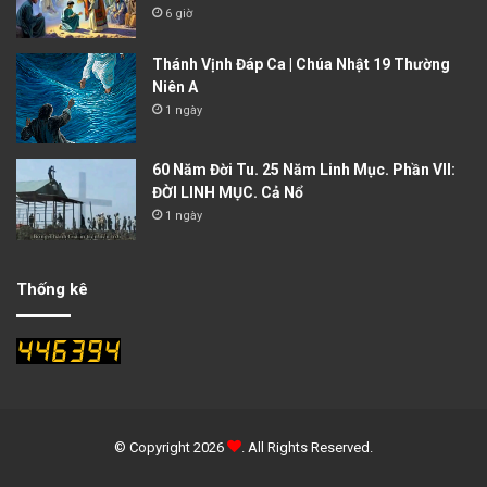
6 giờ
Thánh Vịnh Đáp Ca | Chúa Nhật 19 Thường
Niên A
1 ngày
60 Năm Đời Tu. 25 Năm Linh Mục. Phần VII:
ĐỜI LINH MỤC. Cả Nổ
1 ngày
Thống kê
© Copyright 2026
. All Rights Reserved.