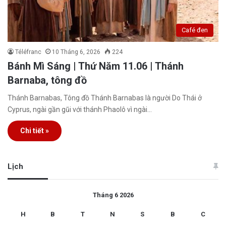
Café đen
Téléfranc
10 Tháng 6, 2026
224
Bánh Mì Sáng | Thứ Năm 11.06 | Thánh
Barnaba, tông đồ
Thánh Barnabas, Tông đồ Thánh Barnabas là người Do Thái ở
Cyprus, ngài gần gũi với thánh Phaolô vì ngài…
Chi tiết »
Lịch
Tháng 6 2026
H
B
T
N
S
B
C