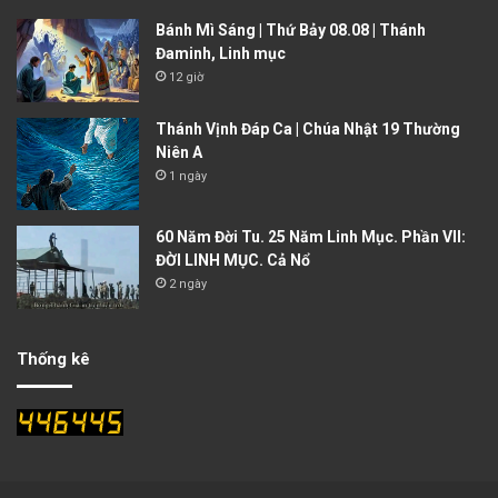
Bánh Mì Sáng | Thứ Bảy 08.08 | Thánh
Đaminh, Linh mục
12 giờ
Thánh Vịnh Đáp Ca | Chúa Nhật 19 Thường
Niên A
1 ngày
60 Năm Đời Tu. 25 Năm Linh Mục. Phần VII:
ĐỜI LINH MỤC. Cả Nổ
2 ngày
Thống kê