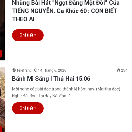
Những Bài Hát “Ngọt Đắng Một Đời” Của
TIẾNG NGUYỄN. Ca Khúc 60 : CON BIẾT
THEO AI
Chi tiết »
Téléfranc
14 Tháng 6, 2026
254
Bánh Mì Sáng | Thứ Hai 15.06
Mời nghe các bài đọc trong thánh lễ hôm nay: (Martha đọc)
Nghe Bài đọc Tại đây Bài đọc: 1…
Chi tiết »