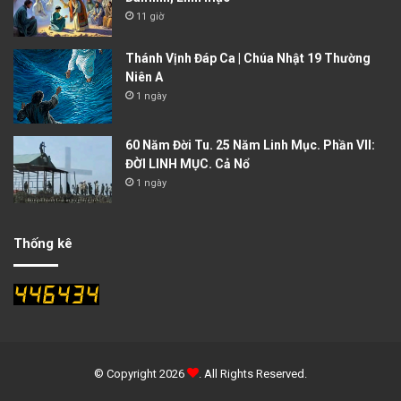
11 giờ
Thánh Vịnh Đáp Ca | Chúa Nhật 19 Thường
Niên A
1 ngày
60 Năm Đời Tu. 25 Năm Linh Mục. Phần VII:
ĐỜI LINH MỤC. Cả Nổ
1 ngày
Thống kê
© Copyright 2026
. All Rights Reserved.