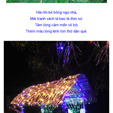
Hài nhi bé bỏng ngự nhà,
Mái tranh vách lá bao là đơn sơ.
Tâm lòng cảm mến vô bờ,
Thêm màu lòng kính tôn thờ dân quê.