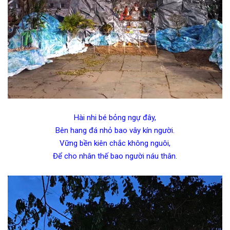
Hài nhi bé bỏng ngự đây,
Bên hang đá nhỏ bao vây kín người.
Vững bền kiên chắc không nguôi,
Để cho nhân thế bao người náu thân.