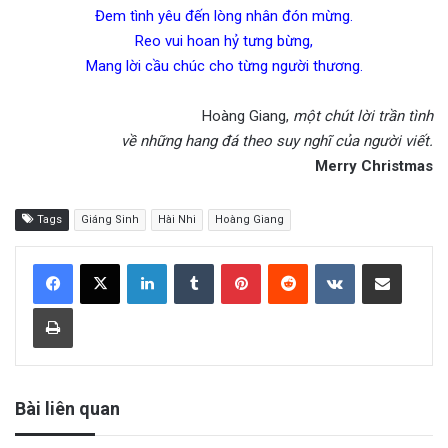
Đem tình yêu đến lòng nhân đón mừng.
Reo vui hoan hỷ tưng bừng,
Mang lời cầu chúc cho từng người thương.
Hoàng Giang,
một chút lời trần tình
về những hang đá theo suy nghĩ của người viết.
Merry Christmas
Tags
Giáng Sinh
Hài Nhi
Hoàng Giang
LinkedIn
Tumblr
Pinterest
Reddit
VKontakte
Share via Email
Print
Bài liên quan