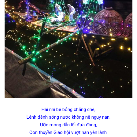
Hài nhi bé bỏng chẳng chê,
Lênh đênh sóng nước không nề nguy nan.
Ước mong dẫn lối đưa đàng,
Con thuyền Giáo hội vượt nan yên lành.