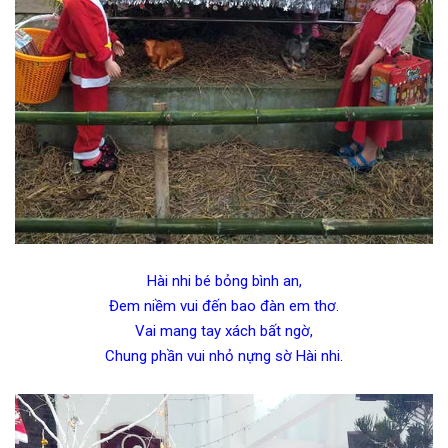
Hài nhi bé bỏng bình an,
Đem niềm vui đến bao đàn em thơ.
Vai mang tay xách bất ngờ,
Chung phần vui nhỏ nựng sờ Hài nhi.