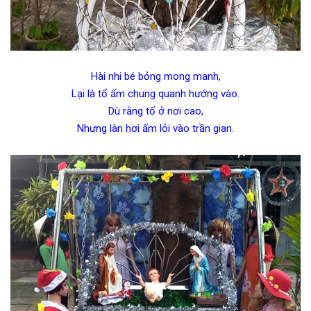
Hài nhi bé bỏng mong manh,
Lại là tổ ấm chung quanh hướng vào.
Dù rằng tổ ở nơi cao,
Nhưng làn hơi ấm lỏi vào trần gian.