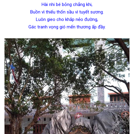
Hài nhi bé bỏng chẳng khi,
Buồn vì thiếu thốn sầu vì tuyết sương.
Luôn gieo cho khắp nẻo đường,
Gác tranh vọng gió mến thương ấp đầy.