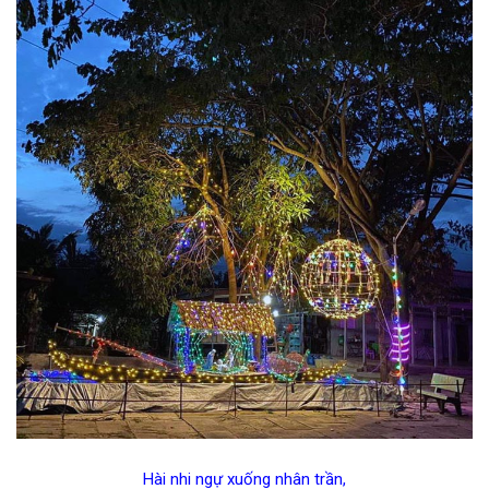
Hài nhi ngự xuống nhân trần,