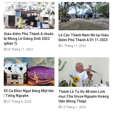
Giáo điểm Phú Thành A chuẩn
Lễ Các Thánh Nam Nữ tại Giáo
bị Mừng Lễ Giáng Sinh 2022
Điểm Phú Thành A 01.11.2023
(phần 1)
1 Tháng 11, 2023
25 Tháng 11, 2022
55 Ca Khúc Ngọt Đắng Một Đời
Thánh Lễ Tạ Ơn 48 năm Linh
| Tiếng Nguyễn
mục Cha Giuse Nguyễn Hoàng
Hân (Đồng Tháp)
27 Tháng 5, 2025
12 Tháng 1, 2023