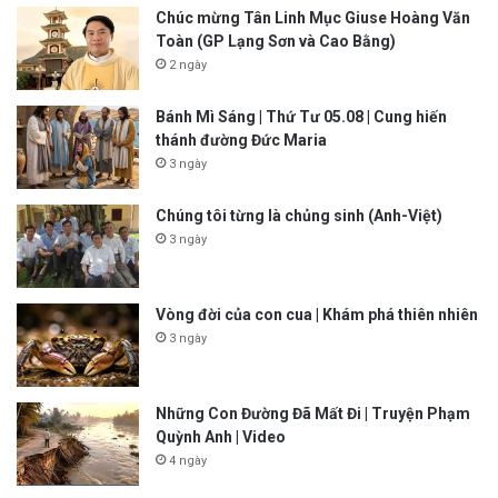
Chúc mừng Tân Linh Mục Giuse Hoàng Văn
Toàn (GP Lạng Sơn và Cao Bằng)
2 ngày
Bánh Mì Sáng | Thứ Tư 05.08 | Cung hiến
thánh đường Đức Maria
3 ngày
Chúng tôi từng là chủng sinh (Anh-Việt)
3 ngày
Vòng đời của con cua | Khám phá thiên nhiên
3 ngày
Những Con Đường Đã Mất Đi | Truyện Phạm
Quỳnh Anh | Video
4 ngày