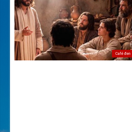
Café đen