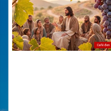
Café đen