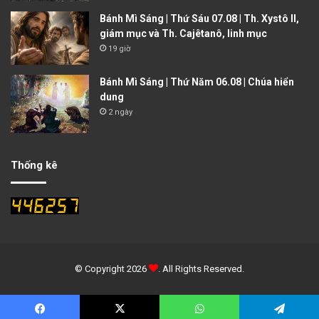
Bánh Mì Sáng | Thứ Sáu 07.08 | Th. Xystô II,
giám mục và Th. Cajêtanô, linh mục
19 giờ
Bánh Mì Sáng | Thứ Năm 06.08 | Chúa hiển
dung
2 ngày
Thống kê
© Copyright 2026
. All Rights Reserved.