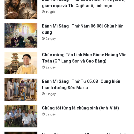
giám mục và Th. Cajêtanô, linh mục
19 giờ
Bánh Mì Sáng | Thứ Năm 06.08 | Chúa hiển
dung
2 ngày
Chúc mừng Tân Linh Mục Giuse Hoàng Văn
Toàn (GP Lạng Sơn và Cao Bằng)
2 ngày
Bánh Mì Sáng | Thứ Tư 05.08 | Cung hiến
thánh đường Đức Maria
3 ngày
Chúng tôi từng là chủng sinh (Anh-Việt)
3 ngày