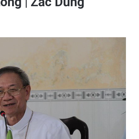
Long | Zắc Dũng