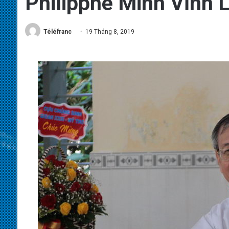
Philipphê Minh Vĩnh 
Téléfranc
19 Tháng 8, 2019