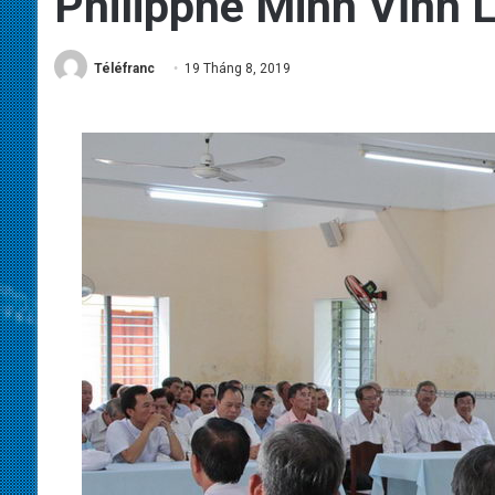
Philipphê Minh Vĩnh 
Téléfranc
19 Tháng 8, 2019