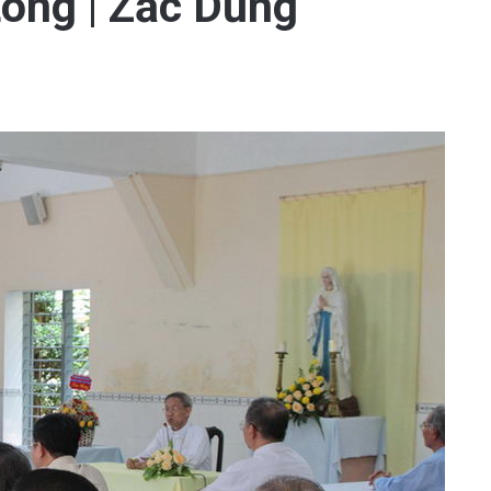
Long | Zắc Dũng