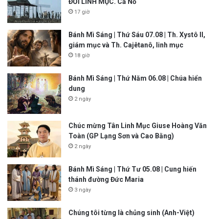
ĐỜI LINH MỤC. Cả Nổ
17 giờ
Bánh Mì Sáng | Thứ Sáu 07.08 | Th. Xystô II,
giám mục và Th. Cajêtanô, linh mục
18 giờ
Bánh Mì Sáng | Thứ Năm 06.08 | Chúa hiển
dung
2 ngày
Chúc mừng Tân Linh Mục Giuse Hoàng Văn
Toàn (GP Lạng Sơn và Cao Bằng)
2 ngày
Bánh Mì Sáng | Thứ Tư 05.08 | Cung hiến
thánh đường Đức Maria
3 ngày
Chúng tôi từng là chủng sinh (Anh-Việt)