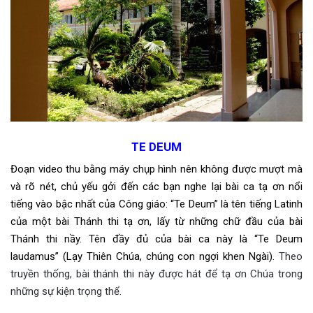
TE DEUM
Đoạn video thu bằng máy chụp hình nên không được mượt mà
và rõ nét, chủ yếu gởi đến các bạn nghe lại bài ca tạ ơn nổi
tiếng vào bậc nhất của Công giáo: “Te Deum” là tên tiếng Latinh
của một bài Thánh thi tạ ơn, lấy từ những chữ đầu của bài
Thánh thi nầy. Tên đầy đủ của bài ca này là “Te Deum
laudamus” (Lạy Thiên Chúa, chúng con ngợi khen Ngài).
Theo
truyền thống, bài thánh thi này được hát để tạ ơn Chúa trong
những sự kiện trọng thể.