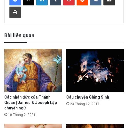
Print
Bài liên quan
Các nhân đức của Thánh
Câu chuyện Giáng Sinh
Giuse | James & Joseph Lập
23 Tháng 12, 2017
chuyển ngữ
10 Tháng 2, 2021