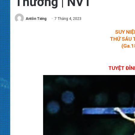
Thương | NVT
Antôn Tiếng
7 Tháng 4, 2023
SUY NI
THỨ SÁU 
(Ga.1
TUYỆT ĐỈ