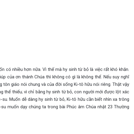
có nhiều hơn nữa. Vì thế mà hy sinh từ bỏ là việc rất khó khăn.
iúp của ơn thánh Chúa thì không có gì là không thể. Nếu suy nghĩ
g tôn giáo nói chung và của đời sống Ki-tô hữu nói riêng. Thật vậy
ông thể thiếu; vì chỉ bằng hy sinh từ bỏ, con người mới được lột xác
su. Muốn dễ dàng hy sinh từ bỏ, Ki-tô hữu cần biết nhìn xa trông
iê-su muốn dạy chúng ta trong bài Phúc âm Chúa nhật 23 Thường