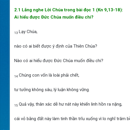
2.1 Lắng nghe Lời Chúa trong bài đọc 1 (Kn 9,13-18):
Ai hiểu được Đức Chúa muốn điều chi?
Lạy Chúa,
13
nào có ai biết được ý định của Thiên Chúa?
Nào có ai hiểu được Đức Chúa muốn điều chi?
Chúng con vốn là loài phải chết,
14
tư tưởng không sâu, lý luận không vững.
Quả vậy, thân xác dễ hư nát này khiến linh hồn ra nặng,
15
cái vỏ bằng đất này làm tinh thần trĩu xuống vì lo nghĩ trăm b