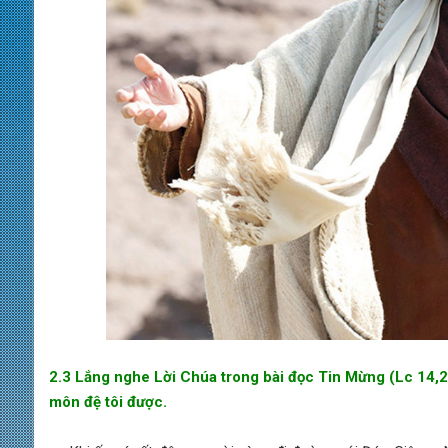
2.3 Lắng nghe Lời Chúa trong bài đọc Tin Mừng (Lc 14,2
môn đệ tôi được.