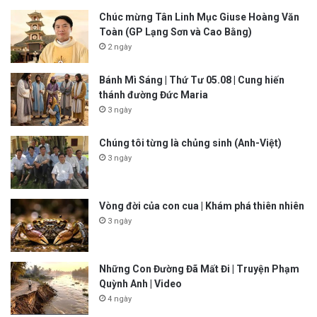
Chúc mừng Tân Linh Mục Giuse Hoàng Văn
Toàn (GP Lạng Sơn và Cao Bằng)
2 ngày
Bánh Mì Sáng | Thứ Tư 05.08 | Cung hiến
thánh đường Đức Maria
3 ngày
Chúng tôi từng là chủng sinh (Anh-Việt)
3 ngày
Vòng đời của con cua | Khám phá thiên nhiên
3 ngày
Những Con Đường Đã Mất Đi | Truyện Phạm
Quỳnh Anh | Video
4 ngày