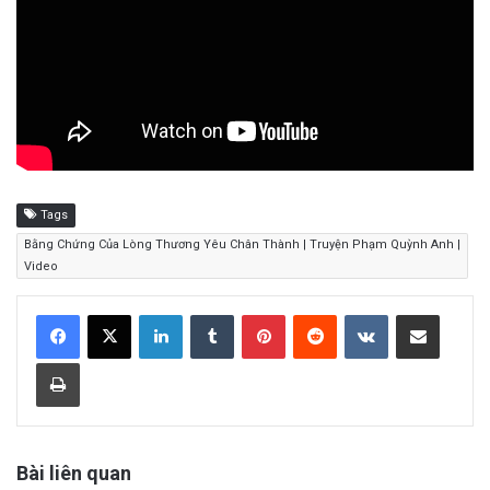
Tags
Bằng Chứng Của Lòng Thương Yêu Chân Thành | Truyện Phạm Quỳnh Anh |
Video
LinkedIn
Tumblr
Pinterest
Reddit
VKontakte
Share via Email
Print
Bài liên quan