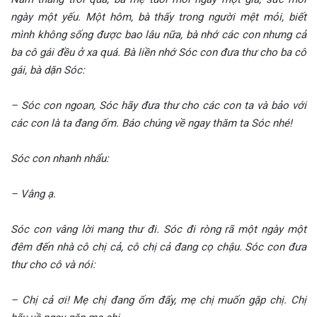
ngày một yếu. Một hôm, bà thấy trong người mệt mỏi, biết
mình không sống được bao lâu nữa, bà nhớ các con nhưng cả
ba cô gái đều ở xa quá. Bà liền nhớ Sóc con đưa thư cho ba cô
gái, bà dặn Sóc:
– Sóc con ngoan, Sóc hãy đưa thư cho các con ta và bảo với
các con là ta đang ốm. Báo chúng về ngay thăm ta Sóc nhé!
Sóc con nhanh nhẩu:
– Vâng ạ.
Sóc con vâng lời mang thư đi. Sóc đi ròng rã một ngày một
đêm đến nhà cô chị cả, cô chị cả đang cọ chậu. Sóc con đưa
thư cho cô và nói:
– Chị cả ơi! Mẹ chị đang ốm đấy, mẹ chị muốn gặp chị. Chị