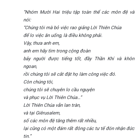
“Nhóm Mười Hai triệu tập toàn thể các môn đệ và
nói:
“Chúng tôi mà bỏ việc rao giảng Lời Thiên Chúa
để lo việc ăn uống, là điều không phải.
Vậy, thưa anh em,
anh em hãy tìm trong cộng đoàn
bảy người được tiếng tốt, đầy Thần Khí và khôn
ngoan,
rồi chúng tôi sẽ cắt đặt họ làm công việc đó.
Còn chúng tôi,
chúng tôi sẽ chuyên lo cầu nguyện
và phục vụ Lời Thiên Chúa…”
Lời Thiên Chúa vẫn lan tràn,
và tại Giêrusalem,
số các môn đệ tăng thêm rất nhiều,
lại cũng có một đám rất đông các tư tế đón nhận đức
tin.”