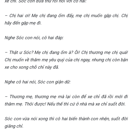
xe chỉ. Sóc con đưa thư rồi nói với cô hai:
– Chị hai ơi! Mẹ chị đang ốm đấy, mẹ chị muốn gặp chị. Chị
hãy đến gặp mẹ đi.
Nghe Sóc con nói, cô hai đáp:
– Thật ư Sóc? Mẹ chị đang ốm à? Ôi! Chị thương mẹ chị quá!
Chị muốn về thăm mẹ yêu quý của chị ngay, nhưng chị còn bận
xe cho xong chỗ chỉ này đã.
Nghe cô hai nói, Sóc con giận dữ:
– Thương mẹ, thương mẹ mà lại còn để xe chỉ đã rồi mới đi
thăm mẹ. Thôi được! Nếu thế thì cứ ở nhà mà xe chỉ suốt đời.
Sóc con vừa nói xong thì cô hai biến thành con nhện, suốt đời
giăng chỉ.