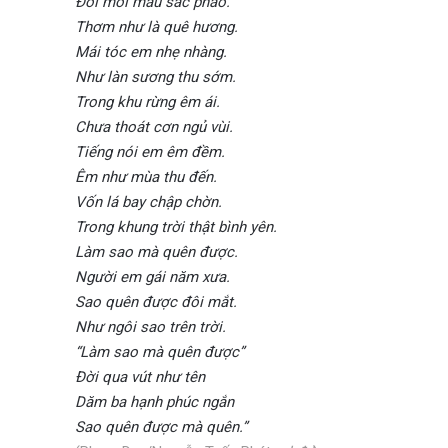
Đôi môi màu sắc pháo.
Thơm như là quê hương.
Mái tóc em nhẹ nhàng.
Như làn sương thu sớm.
Trong khu rừng êm ái.
Chưa thoát cơn ngủ vùi.
Tiếng nói em êm đềm.
Êm như mùa thu đến.
Vốn lá bay chập chờn.
Trong khung trời thật bình yên.
Làm sao mà quên được.
Người em gái năm xưa.
Sao quên được đôi mắt.
Như ngôi sao trên trời.
“Làm sao mà quên được”
Đời qua vút như tên
Dăm ba hạnh phúc ngắn
Sao quên được mà quên.”