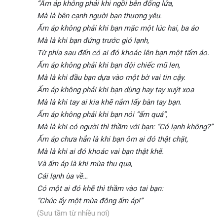
“Ấm áp không phải khi ngồi bên đống lửa,
Mà là bên cạnh người bạn thương yêu.
Ấm áp không phải khi bạn mặc một lúc hai, ba áo
Mà là khi bạn đứng trước gió lạnh,
Từ phía sau đến có ai đó khoác lên bạn một tấm áo.
Ấm áp không phải khi bạn đội chiếc mũ len,
Mà là khi đầu bạn dựa vào một bờ vai tin cậy.
Ấm áp không phải khi bạn dùng hay tay xuýt xoa
Mà là khi tay ai kia khẽ nắm lấy bàn tay bạn.
Ấm áp không phải khi bạn nói “ấm quá”,
Mà là khi có người thì thầm với bạn: “Có lạnh không?”
Ấm áp chưa hẳn là khi bạn ôm ai đó thật chặt,
Mà là khi ai đó khoác vai bạn thật khẽ.
Và ấm áp là khi mùa thu qua,
Cái lạnh ùa về…
Có một ai đó khẽ thì thầm vào tai bạn:
“Chúc ấy một mùa đông ấm áp!”
(Sưu tầm từ nhiều nơi)