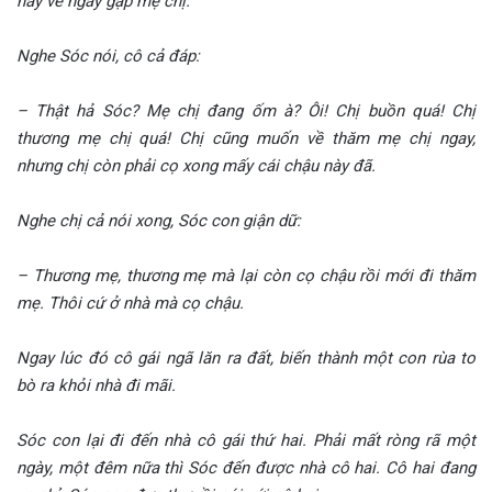
hãy về ngay gặp mẹ chị.
Nghe Sóc nói, cô cả đáp:
– Thật hả Sóc? Mẹ chị đang ốm à? Ôi! Chị buồn quá! Chị
thương mẹ chị quá! Chị cũng muốn về thăm mẹ chị ngay,
nhưng chị còn phải cọ xong mấy cái chậu này đã.
Nghe chị cả nói xong, Sóc con giận dữ:
– Thương mẹ, thương mẹ mà lại còn cọ chậu rồi mới đi thăm
mẹ. Thôi cứ ở nhà mà cọ chậu.
Ngay lúc đó cô gái ngã lăn ra đất, biến thành một con rùa to
bò ra khỏi nhà đi mãi.
Sóc con lại đi đến nhà cô gái thứ hai. Phải mất ròng rã một
ngày, một đêm nữa thì Sóc đến được nhà cô hai. Cô hai đang