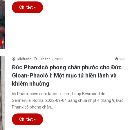
Chi tiết »
Téléfranc
5 Tháng 9, 2022
368
Đức Phanxicô phong chân phước cho Đức
Gioan-Phaolô I: Một mục tử hiền lành và
khiêm nhường
by Phanxicovn com la-croix.com, Loup Besmond de
Senneville, Rôma, 2022-09-04 Sáng chúa nhật 4 tháng 9, Đức
Phanxicô phong chân…
Chi tiết »