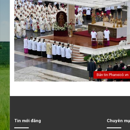
Bản tin Phanxicô.vn
Tin mới đăng
Chuyên mụ