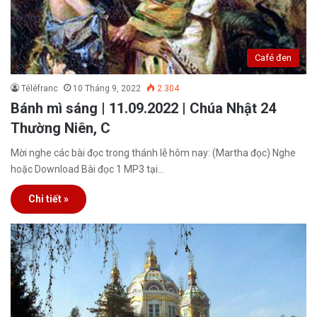
Café đen
Téléfranc
10 Tháng 9, 2022
2.304
Bánh mì sáng | 11.09.2022 | Chúa Nhật 24
Thường Niên, C
Mời nghe các bài đọc trong thánh lễ hôm nay: (Martha đọc) Nghe
hoặc Download Bài đọc 1 MP3 tại…
Chi tiết »