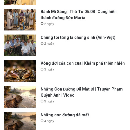
Bánh Mì Sáng | Thứ Tư 05.08 | Cung hiến
thánh đường Đức Maria
2 ngày
Chúng tôi từng là chủng sinh (Anh-Việt)
2 ngày
Vòng đời của con cua | Khám phá thiên nhiên
3 ngày
Những Con Đường Đã Mất Đi | Truyện Phạm
Quỳnh Anh | Video
3 ngày
Những con đường đã mất
4 ngày