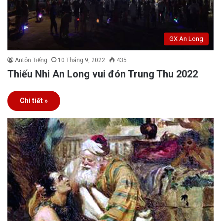
GX An Long
Antôn Tiếng
10 Tháng 9, 2022
435
Thiếu Nhi An Long vui đón Trung Thu 2022
Chi tiết »