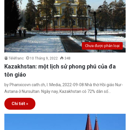
Chưa được phân loại
Téléfranc
10 Tháng 9, 2022
348
Kazakhstan: một lịch sử phong phú của đa
tôn giáo
by Phanxicovn cath.ch, I. Media, 2022-09-08 Nhà thờ Hồi giáo Nur-
Astana ở Nursultan. Ngày nay, Kazakhstan có 72% dân số…
Chi tiết »