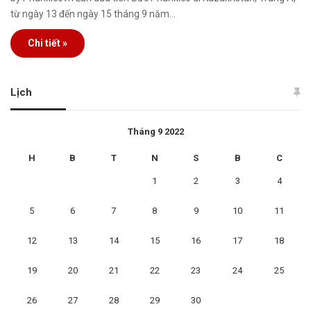
từ ngày 13 đến ngày 15 tháng 9 năm…
Chi tiết »
Lịch
Tháng 9 2022
H
B
T
N
S
B
C
1
2
3
4
5
6
7
8
9
10
11
12
13
14
15
16
17
18
19
20
21
22
23
24
25
26
27
28
29
30