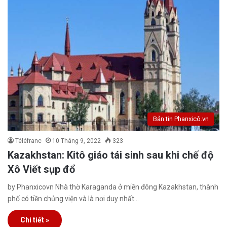
Bản tin Phanxicô.vn
Téléfranc
10 Tháng 9, 2022
323
Kazakhstan: Kitô giáo tái sinh sau khi chế độ
Xô Viết sụp đổ
by Phanxicovn Nhà thờ Karaganda ở miền đông Kazakhstan, thành
phố có tiền chủng viện và là nơi duy nhất…
Chi tiết »