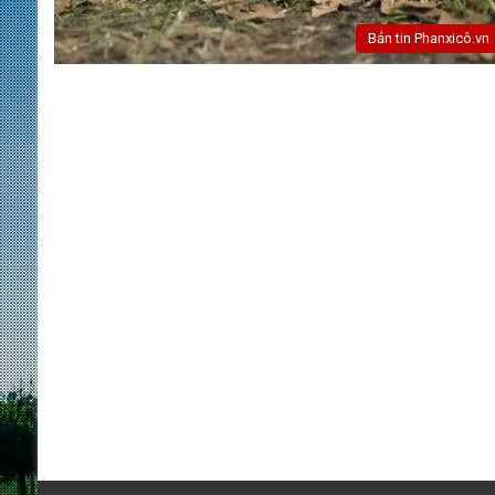
Bản tin Phanxicô.vn