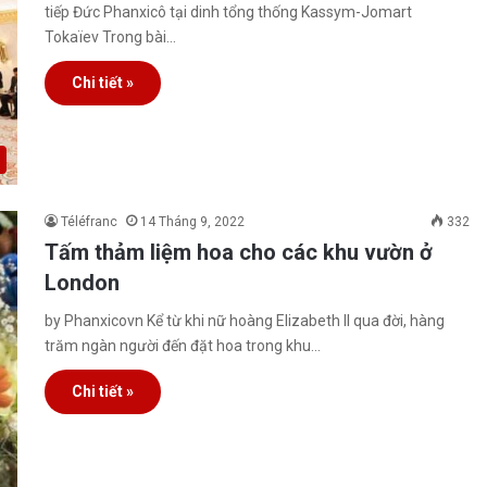
tiếp Đức Phanxicô tại dinh tổng thống Kassym-Jomart
Tokaïev Trong bài…
Chi tiết »
Téléfranc
14 Tháng 9, 2022
332
Tấm thảm liệm hoa cho các khu vườn ở
London
by Phanxicovn Kể từ khi nữ hoàng Elizabeth II qua đời, hàng
trăm ngàn người đến đặt hoa trong khu…
Chi tiết »