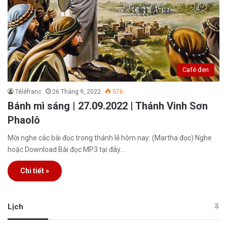
Café đen
Téléfranc
26 Tháng 9, 2022
576
Bánh mì sáng | 27.09.2022 | Thánh Vinh Sơn
Phaolô
Mời nghe các bài đọc trong thánh lễ hôm nay: (Martha đọc) Nghe
hoặc Download Bài đọc MP3 tại đây…
Chi tiết »
Lịch