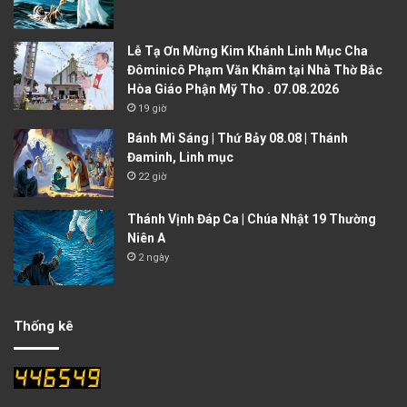
Lễ Tạ Ơn Mừng Kim Khánh Linh Mục Cha
Đôminicô Phạm Văn Khâm tại Nhà Thờ Bắc
Hòa Giáo Phận Mỹ Tho . 07.08.2026
19 giờ
Bánh Mì Sáng | Thứ Bảy 08.08 | Thánh
Đaminh, Linh mục
22 giờ
Thánh Vịnh Đáp Ca | Chúa Nhật 19 Thường
Niên A
2 ngày
Thống kê