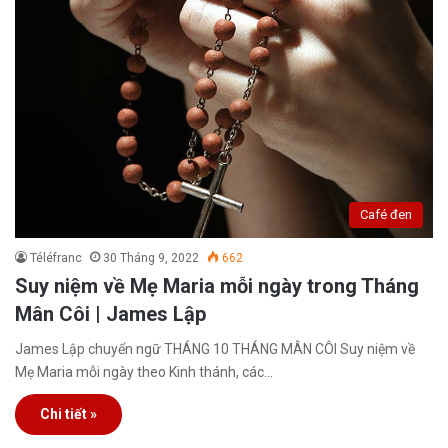
Café đen
Téléfranc
30 Tháng 9, 2022
662
Suy niệm về Mẹ Maria mỗi ngày trong Tháng
Mân Côi | James Lập
James Lập chuyển ngữ THÁNG 10 THÁNG MÂN CÔI Suy niệm về
Mẹ Maria mỗi ngày theo Kinh thánh, các…
Chi tiết »