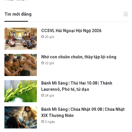
Tin mới đăng
CCSVL Hải Ngoại Hội Ngộ 2026
20 giờ
Nhớ con chuồn chuồn, thầy tập lội sông
22 giờ
Bánh Mì Sáng | Thứ Hai 10.08 | Thánh
Laurensô, Phó tế, tử đạo
24 giờ
Bánh Mì Sáng | Chúa Nhật 09.08 | Chúa Nhật
XIX Thường Niên
2 ngày