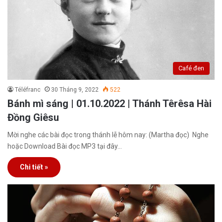
Café đen
Téléfranc
30 Tháng 9, 2022
522
Bánh mì sáng | 01.10.2022 | Thánh Têrêsa Hài
Đồng Giêsu
Mời nghe các bài đọc trong thánh lễ hôm nay: (Martha đọc) Nghe
hoặc Download Bài đọc MP3 tại đây…
Chi tiết »