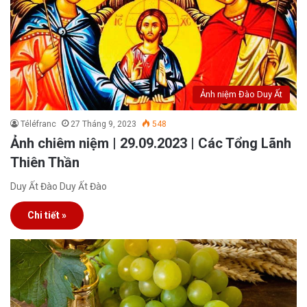
Ảnh niệm Đào Duy Ất
Téléfranc
27 Tháng 9, 2023
548
Ảnh chiêm niệm | 29.09.2023 | Các Tổng Lãnh
Thiên Thần
Duy Ất Đào Duy Ất Đào
Chi tiết »