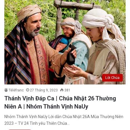
Lời Chúa
Téléfranc
27 Tháng 9, 2023
381
Thánh Vịnh Đáp Ca | Chúa Nhật 26 Thường
Niên A | Nhóm Thánh Vịnh NaUy
Nhóm Thánh Vịnh NaUy Lời dẫn Chúa Nhật 26A Mùa Thường Niên
2023 – TV 24 Tình yêu Thiên Chúa…