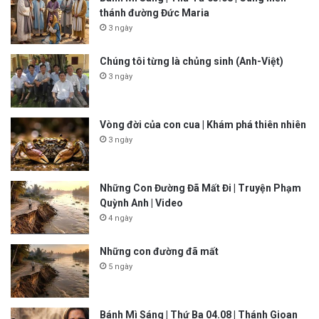
thánh đường Đức Maria
3 ngày
Chúng tôi từng là chủng sinh (Anh-Việt)
3 ngày
Vòng đời của con cua | Khám phá thiên nhiên
3 ngày
Những Con Đường Đã Mất Đi | Truyện Phạm
Quỳnh Anh | Video
4 ngày
Những con đường đã mất
5 ngày
Bánh Mì Sáng | Thứ Ba 04.08 | Thánh Gioan