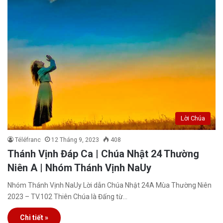
Lời Chúa
Téléfranc
12 Tháng 9, 2023
408
Thánh Vịnh Đáp Ca | Chúa Nhật 24 Thường
Niên A | Nhóm Thánh Vịnh NaUy
Nhóm Thánh Vịnh NaUy Lời dẫn Chúa Nhật 24A Mùa Thường Niên
2023 – TV.102 Thiên Chúa là Đấng từ…
Chi tiết »