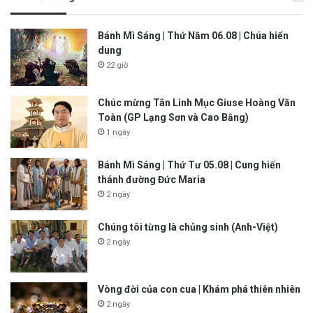
Bánh Mì Sáng | Thứ Năm 06.08 | Chúa hiển
dung
22 giờ
Chúc mừng Tân Linh Mục Giuse Hoàng Văn
Toàn (GP Lạng Sơn và Cao Bằng)
1 ngày
Bánh Mì Sáng | Thứ Tư 05.08 | Cung hiến
thánh đường Đức Maria
2 ngày
Chúng tôi từng là chủng sinh (Anh-Việt)
2 ngày
Vòng đời của con cua | Khám phá thiên nhiên
2 ngày