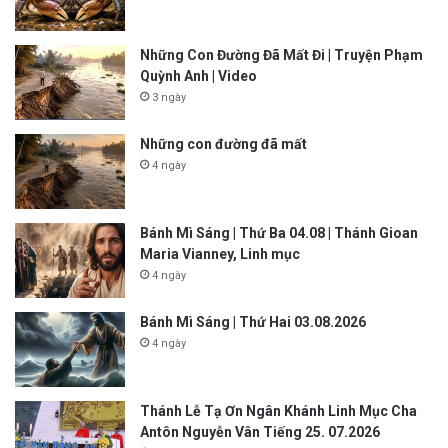
Những Con Đường Đã Mất Đi | Truyện Phạm
Quỳnh Anh | Video
3 ngày
Những con đường đã mất
4 ngày
Bánh Mì Sáng | Thứ Ba 04.08 | Thánh Gioan
Maria Vianney, Linh mục
4 ngày
Bánh Mì Sáng | Thứ Hai 03.08.2026
4 ngày
Thánh Lễ Tạ Ơn Ngân Khánh Linh Mục Cha
Antôn Nguyễn Vân Tiếng 25. 07.2026