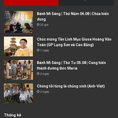
Bánh Mì Sáng | Thứ Năm 06.08 | Chúa hiển
dung
22 giờ
Chúc mừng Tân Linh Mục Giuse Hoàng Văn
Toàn (GP Lạng Sơn và Cao Bằng)
1 ngày
Bánh Mì Sáng | Thứ Tư 05.08 | Cung hiến
thánh đường Đức Maria
2 ngày
Chúng tôi từng là chủng sinh (Anh-Việt)
2 ngày
Thống kê