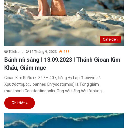
Café đen
Téléfranc
12 Tháng 9, 2023
633
Bánh mì sáng | 13.09.2023 | Thánh Gioan Kim
Khẩu, Giám mục
Gioan Kim Khẩu (k. 347 – 407, tiếng Hy Lạp: Ἰωάννης ὁ
Χρυσόστομος, Ioannes Chrysostomos) là Tổng giám
mục thành Constantinopolis. Ông nổi tiếng bởi tài hùng…
Chi tiết »