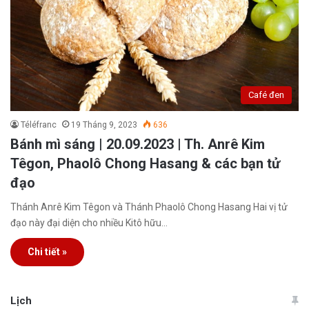
Café đen
Téléfranc
19 Tháng 9, 2023
636
Bánh mì sáng | 20.09.2023 | Th. Anrê Kim
Têgon, Phaolô Chong Hasang & các bạn tử
đạo
Thánh Anrê Kim Têgon và Thánh Phaolô Chong Hasang Hai vị tử
đạo này đại diện cho nhiều Kitô hữu…
Chi tiết »
Lịch