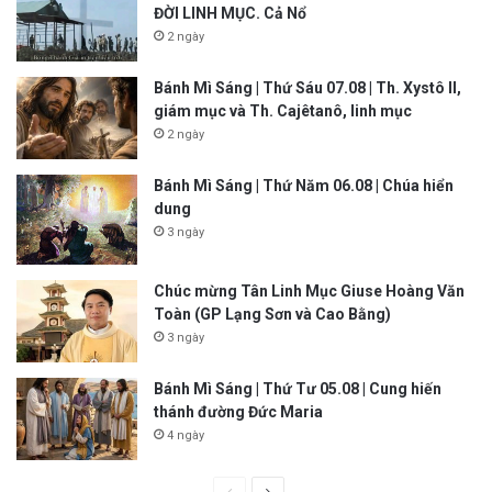
ĐỜI LINH MỤC. Cả Nổ
2 ngày
Bánh Mì Sáng | Thứ Sáu 07.08 | Th. Xystô II,
giám mục và Th. Cajêtanô, linh mục
2 ngày
Bánh Mì Sáng | Thứ Năm 06.08 | Chúa hiển
dung
3 ngày
Chúc mừng Tân Linh Mục Giuse Hoàng Văn
Toàn (GP Lạng Sơn và Cao Bằng)
3 ngày
Bánh Mì Sáng | Thứ Tư 05.08 | Cung hiến
thánh đường Đức Maria
4 ngày