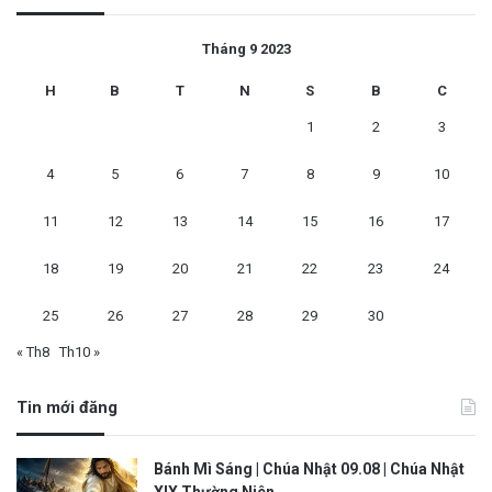
Tháng 9 2023
H
B
T
N
S
B
C
1
2
3
4
5
6
7
8
9
10
11
12
13
14
15
16
17
18
19
20
21
22
23
24
25
26
27
28
29
30
« Th8
Th10 »
Tin mới đăng
Bánh Mì Sáng | Chúa Nhật 09.08 | Chúa Nhật