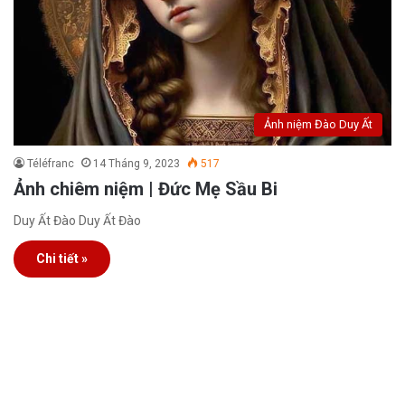
Ảnh niệm Đào Duy Ất
Téléfranc
14 Tháng 9, 2023
517
Ảnh chiêm niệm | Đức Mẹ Sầu Bi
Duy Ất Đào Duy Ất Đào
Chi tiết »