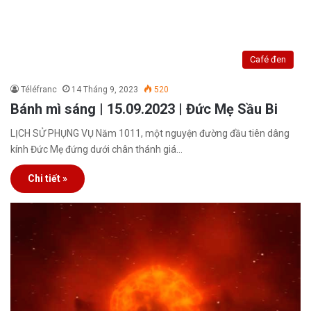
Café đen
Téléfranc
14 Tháng 9, 2023
520
Bánh mì sáng | 15.09.2023 | Đức Mẹ Sầu Bi
LỊCH SỬ PHỤNG VỤ Năm 1011, một nguyện đường đầu tiên dâng
kính Đức Mẹ đứng dưới chân thánh giá…
Chi tiết »