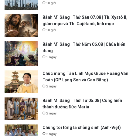
10 giờ
Bánh Mì Sáng | Thứ Sáu 07.08 | Th. Xystô II,
giám mục và Th. Cajêtanô, linh mục
10 giờ
Bánh Mì Sáng | Thứ Năm 06.08 | Chúa hiển
dung
1 ngày
Chúc mừng Tân Linh Mục Giuse Hoàng Văn
Toàn (GP Lạng Sơn và Cao Bằng)
2 ngày
Bánh Mì Sáng | Thứ Tư 05.08 | Cung hiến
thánh đường Đức Maria
2 ngày
Chúng tôi từng là chủng sinh (Anh-Việt)
2 ngày