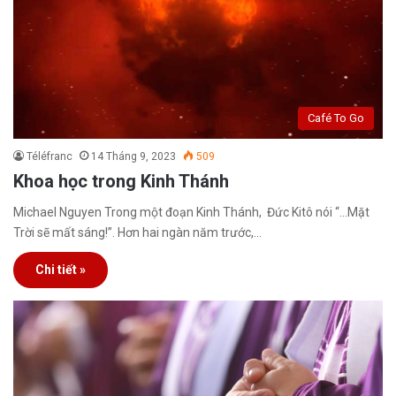
Café To Go
Téléfranc
14 Tháng 9, 2023
509
Khoa học trong Kinh Thánh
Michael Nguyen Trong một đoạn Kinh Thánh, Đức Kitô nói “…Mặt
Trời sẽ mất sáng!”. Hơn hai ngàn năm trước,…
Chi tiết »