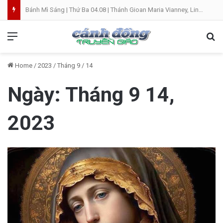
Bánh Mì Sáng | Thứ Ba 04.08 | Thánh Gioan Maria Vianney, Linh mục
Menu
Se
Home
/
2023
/
Tháng 9
/
14
Ngày:
Tháng 9 14,
2023