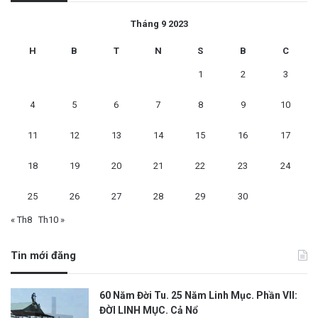
Tháng 9 2023
H
B
T
N
S
B
C
1
2
3
4
5
6
7
8
9
10
11
12
13
14
15
16
17
18
19
20
21
22
23
24
25
26
27
28
29
30
« Th8
Th10 »
Tin mới đăng
60 Năm Đời Tu. 25 Năm Linh Mục. Phần VII:
ĐỜI LINH MỤC. Cả Nổ