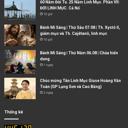
60 Năm Đời Tu. 25 Năm Linh Mục. Phần VII:
ĐỜI LINH MỤC. Cả Nổ
10 giờ
Bánh Mì Sáng | Thứ Sáu 07.08 | Th. Xystô II,
giám mục và Th. Cajêtanô, linh mục
10 giờ
Bánh Mì Sáng | Thứ Năm 06.08 | Chúa hiển
dung
1 ngày
Chúc mừng Tân Linh Mục Giuse Hoàng Văn
Toàn (GP Lạng Sơn và Cao Bằng)
2 ngày
Thống kê