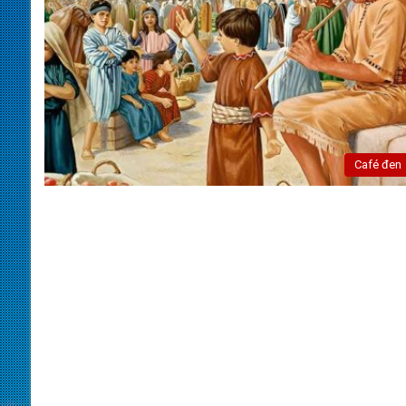
Café đen