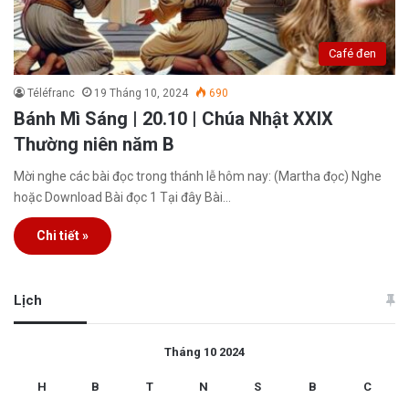
Café đen
Téléfranc
19 Tháng 10, 2024
690
Bánh Mì Sáng | 20.10 | Chúa Nhật XXIX
Thường niên năm B
Mời nghe các bài đọc trong thánh lễ hôm nay: (Martha đọc) Nghe
hoặc Download Bài đọc 1 Tại đây Bài…
Chi tiết »
Lịch
Tháng 10 2024
H
B
T
N
S
B
C