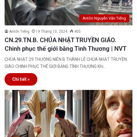
Antôn Nguyễn Văn Tiếng
Antôn Tiếng
19 Tháng 10, 2024
405
CN.29.TN.B. CHÚA NHẬT TRUYỀN GIÁO.
Chinh phục thế giới bằng Tình Thương | NVT
CHÚA NHẬT 29 THƯỜNG NIÊN B THÁNH LỄ CHÚA NHẬT TRUYỀN
GIÁO CHINH PHỤC THẾ GIỚI BẰNG TÌNH THƯƠNG Khi…
Chi tiết »