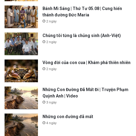
Bánh Mì Sáng | Thứ Tư 05.08 | Cung hiến
thánh đường Đức Maria
2 ngày
Chúng tôi từng là chủng sinh (Anh-Việt)
2 ngày
Vòng đời của con cua | Khám phá thiên nhiên
2 ngày
Những Con Đường Đã Mất Đi | Truyện Phạm
Quỳnh Anh | Video
3 ngày
Những con đường đã mất
4 ngày