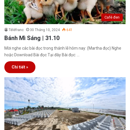
Café đen
Téléfranc
30 Tháng 10, 2024
641
Bánh Mì Sáng | 31.10
Mời nghe các bài đọc trong thánh lễ hôm nay: (Martha đọc) Nghe
hoặc Download Bài đọc Tại đây Bài đọc: …
Chi tiết »