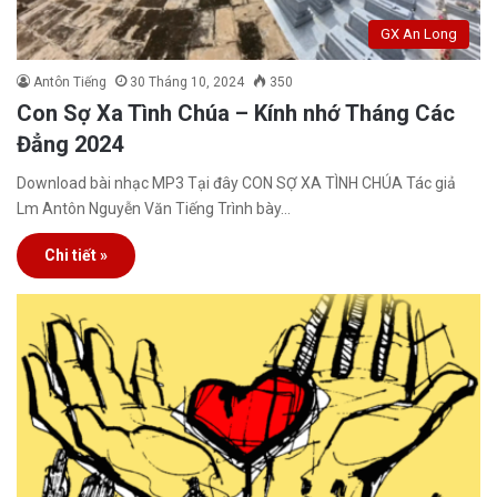
GX An Long
Antôn Tiếng
30 Tháng 10, 2024
350
Con Sợ Xa Tình Chúa – Kính nhớ Tháng Các
Đẳng 2024
Download bài nhạc MP3 Tại đây CON SỢ XA TÌNH CHÚA Tác giả
Lm Antôn Nguyễn Văn Tiếng Trình bày…
Chi tiết »