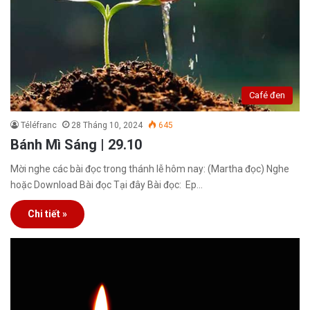
Café đen
Téléfranc
28 Tháng 10, 2024
645
Bánh Mì Sáng | 29.10
Mời nghe các bài đọc trong thánh lễ hôm nay: (Martha đọc) Nghe
hoặc Download Bài đọc Tại đây Bài đọc: Ep…
Chi tiết »