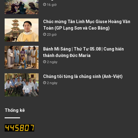
16 giờ
Chúc mừng Tân Linh Mục Giuse Hoàng Văn
Toàn (GP Lạng Sơn và Cao Bằng)
23 giờ
Bánh Mì Sáng | Thứ Tư 05.08 | Cung hiến
thánh đường Đức Maria
2 ngày
Chúng tôi từng là chủng sinh (Anh-Việt)
2 ngày
Thống kê