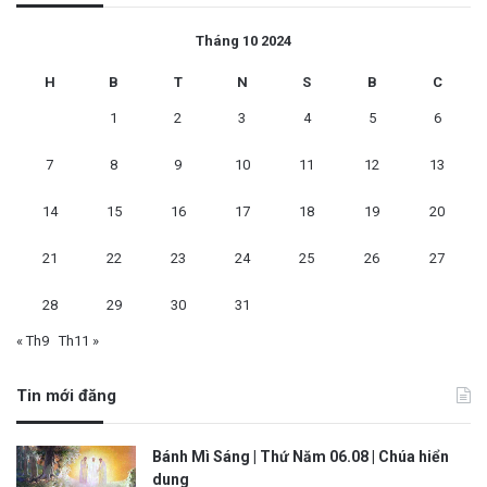
Tháng 10 2024
H
B
T
N
S
B
C
1
2
3
4
5
6
7
8
9
10
11
12
13
14
15
16
17
18
19
20
21
22
23
24
25
26
27
28
29
30
31
« Th9
Th11 »
Tin mới đăng
Bánh Mì Sáng | Thứ Năm 06.08 | Chúa hiển
dung