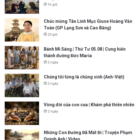
16 giờ
Chúc mừng Tân Linh Mục Giuse Hoàng Văn
Toàn (GP Lạng Sơn và Cao Bằng)
23 giờ
Bánh Mì Sáng | Thứ Tư 05.08 | Cung hiến
thánh đường Đức Maria
2 ngày
Chúng tôi từng là chủng sinh (Anh-Việt)
2 ngày
Vòng đời của con cua | Khám phá thiên nhiên
2 ngày
Những Con Đường Đã Mất Đi | Truyện Phạm
Quỳnh Anh | Video