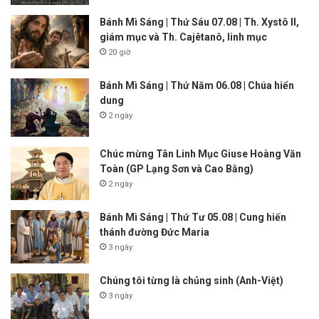
Bánh Mì Sáng | Thứ Sáu 07.08 | Th. Xystô II,
giám mục và Th. Cajêtanô, linh mục
20 giờ
Bánh Mì Sáng | Thứ Năm 06.08 | Chúa hiển
dung
2 ngày
Chúc mừng Tân Linh Mục Giuse Hoàng Văn
Toàn (GP Lạng Sơn và Cao Bằng)
2 ngày
Bánh Mì Sáng | Thứ Tư 05.08 | Cung hiến
thánh đường Đức Maria
3 ngày
Chúng tôi từng là chủng sinh (Anh-Việt)
3 ngày