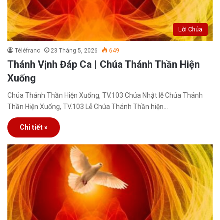
Lời Chúa
Téléfranc
23 Tháng 5, 2026
649
Thánh Vịnh Đáp Ca | Chúa Thánh Thần Hiện
Xuống
Chúa Thánh Thần Hiện Xuống, TV.103 Chúa Nhật lễ Chúa Thánh
Thần Hiện Xuống, TV.103 Lễ Chúa Thánh Thần hiện…
Chi tiết »