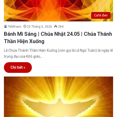
Café đen
Téléfranc
23 Tháng 5, 2026
284
Bánh Mì Sáng | Chúa Nhật 24.05 | Chúa Thánh
Thần Hiện Xuống
Lễ Chúa Thánh Thần Hiện Xuống (còn gọi là Lễ Ngũ Tuần) là ngày lễ
trọng đại của Kitô giáo,…
Chi tiết »