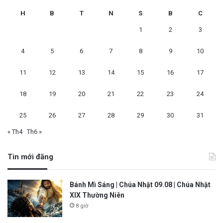
H
B
T
N
S
B
C
1
2
3
4
5
6
7
8
9
10
11
12
13
14
15
16
17
18
19
20
21
22
23
24
25
26
27
28
29
30
31
« Th4
Th6 »
Tin mới đăng
Bánh Mì Sáng | Chúa Nhật 09.08 | Chúa Nhật
XIX Thường Niên
8 giờ