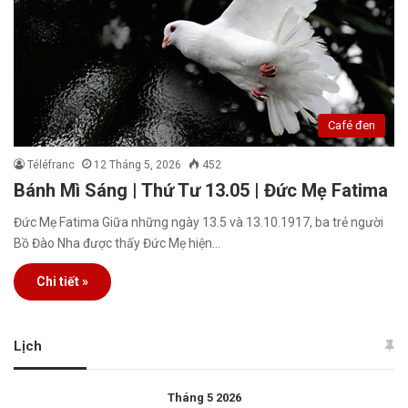
Café đen
Téléfranc
12 Tháng 5, 2026
452
Bánh Mì Sáng | Thứ Tư 13.05 | Đức Mẹ Fatima
Đức Mẹ Fatima Giữa những ngày 13.5 và 13.10.1917, ba trẻ người
Bồ Đào Nha được thấy Đức Mẹ hiện…
Chi tiết »
Lịch
Tháng 5 2026