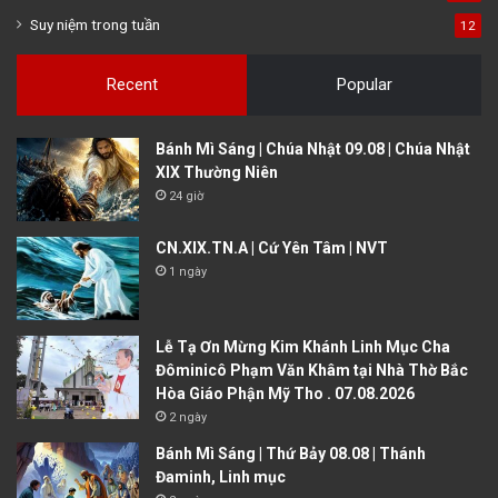
Suy niệm trong tuần
12
Recent
Popular
Bánh Mì Sáng | Chúa Nhật 09.08 | Chúa Nhật
XIX Thường Niên
24 giờ
CN.XIX.TN.A | Cứ Yên Tâm | NVT
1 ngày
Lễ Tạ Ơn Mừng Kim Khánh Linh Mục Cha
Đôminicô Phạm Văn Khâm tại Nhà Thờ Bắc
Hòa Giáo Phận Mỹ Tho . 07.08.2026
2 ngày
Bánh Mì Sáng | Thứ Bảy 08.08 | Thánh
Đaminh, Linh mục