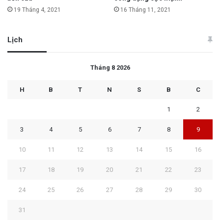
19 Tháng 4, 2021
16 Tháng 11, 2021
Lịch
Tháng 8 2026
H
B
T
N
S
B
C
1
2
3
4
5
6
7
8
9
10
11
12
13
14
15
16
17
18
19
20
21
22
23
24
25
26
27
28
29
30
31