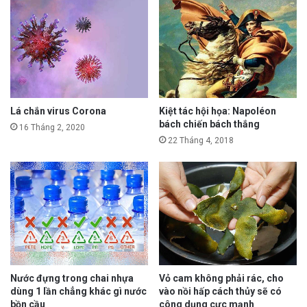
Lá chắn virus Corona
Kiệt tác hội họa: Napoléon
bách chiến bách thắng
16 Tháng 2, 2020
22 Tháng 4, 2018
Nước đựng trong chai nhựa
Vỏ cam không phải rác, cho
dùng 1 lần chẳng khác gì nước
vào nồi hấp cách thủy sẽ có
bồn cầu
công dụng cực mạnh