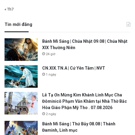
« Th7
Tin mới đăng
Bánh Mì Sáng | Chúa Nhật 09.08 | Chúa Nhật
XIX Thường Niên
24 giờ
CN.XIX.TN.A | Cứ Yên Tâm | NVT
1 ngày
Lễ Tạ Ơn Mừng Kim Khánh Linh Mục Cha
Đôminicô Phạm Văn Khâm tại Nhà Thờ Bắc
Hòa Giáo Phận Mỹ Tho . 07.08.2026
2 ngày
Bánh Mì Sáng | Thứ Bảy 08.08 | Thánh
Đaminh, Linh mục