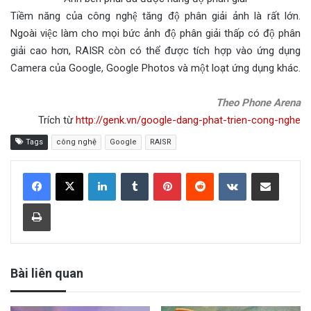
Tiềm năng của công nghệ tăng độ phân giải ảnh là rất lớn.
Ngoài việc làm cho mọi bức ảnh độ phân giải thấp có độ phân
giải cao hơn, RAISR còn có thể được tích hợp vào ứng dụng
Camera của Google, Google Photos và một loạt ứng dụng khác.
Theo Phone Arena
Trích từ
http://genk.vn/google-dang-phat-trien-cong-nghe
Tags
công nghệ
Google
RAISR
LinkedIn
Tumblr
Pinterest
Reddit
VKontakte
Share via Email
Print
Bài liên quan