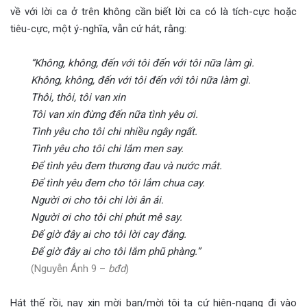
về với lời ca ở trên không cần biết lời ca có là tích-cực hoặc
tiêu-cực, một ý-nghĩa, vẫn cứ hát, rằng:
“Không, không, đến với tôi đến với tôi nữa làm gì.
Không, không, đến với tôi đến với tôi nữa làm gì.
Thôi, thôi, tôi van xin
Tôi van xin đừng đến nữa tình yêu ơi.
Tình yêu cho tôi chi nhiều ngây ngất.
Tình yêu cho tôi chi lắm men say.
Để tình yêu đem thương đau và nước mắt.
Để tình yêu đem cho tôi lắm chua cay.
Người ơi cho tôi chi lời ân ái.
Người ơi cho tôi chi phút mê say.
Để giờ đây ai cho tôi lời cay đắng.
Để giờ đây ai cho tôi lắm phũ phàng.”
(Nguyễn Ánh 9 –
bđd
)
Hát thế rồi, nay xin mời bạn/mời tôi ta cứ hiên-ngang đi vào