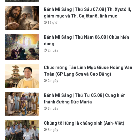
Bánh Mì Sáng | Thứ Sáu 07.08 | Th. Xystô II,
giám mục và Th. Cajêtanô, linh mục
19 giờ
Bánh Mì Sáng | Thứ Năm 06.08 | Chúa hiển
dung
2 ngày
Chúc mừng Tân Linh Mục Giuse Hoàng Văn
Toàn (GP Lạng Sơn và Cao Bằng)
2 ngày
Bánh Mì Sáng | Thứ Tư 05.08 | Cung hiến
thánh đường Đức Maria
3 ngày
Chúng tôi từng là chủng sinh (Anh-Việt)
3 ngày