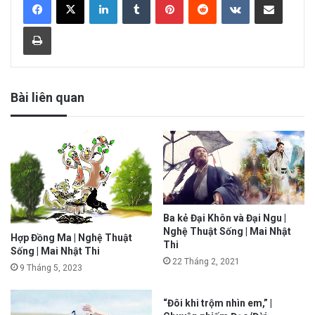
Print
Bài liên quan
Ba kẻ Đại Khôn và Đại Ngu |
Nghệ Thuật Sống | Mai Nhật
Hợp Đồng Ma | Nghệ Thuật
Thi
Sống | Mai Nhật Thi
22 Tháng 2, 2021
9 Tháng 5, 2023
“Đôi khi trộm nhìn em,” |