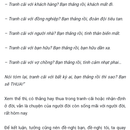
– Tranh cãi với khách hàng? Bạn thắng rồi, khách mất đi.
– Tranh cãi với đồng nghiệp? Bạn thắng rồi, đoàn đội tiêu tan.
– Tranh cãi với người nhà? Bạn thắng rồi, tình thân biến mất.
– Tranh cãi với bạn hữu? Bạn thắng rồi, bạn hữu dần xa.
– Tranh cãi với vợ chồng? Bạn thắng rồi, tình cảm nhạt phai…
Nói tóm lại, tranh cãi với bất kỳ ai, bạn thắng rồi thì sao? Bạn
sẽ THUA!”
Xem thế thì, có thắng hay thua trong tranh-cãi hoặc nhận-định
ở đời, vẫn là chuyện của người đời còn sống mãi với người đời,
rất hôm nay.
Để kết luận, tưởng cũng nên đề-nghị bạn, đề-nghị tôi, ta quay