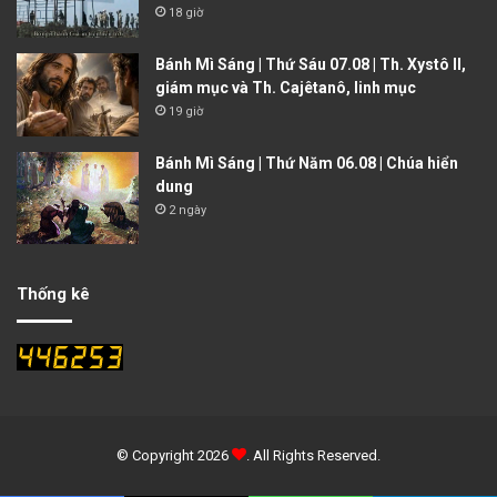
18 giờ
Bánh Mì Sáng | Thứ Sáu 07.08 | Th. Xystô II,
giám mục và Th. Cajêtanô, linh mục
19 giờ
Bánh Mì Sáng | Thứ Năm 06.08 | Chúa hiển
dung
2 ngày
Thống kê
© Copyright 2026
. All Rights Reserved.