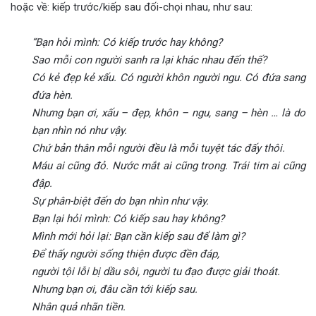
hoặc về: kiếp trước/kiếp sau đối-chọi nhau, như sau:
“Bạn hỏi mình: Có kiếp trước hay không?
Sao mỗi con người sanh ra lại khác nhau đến thế?
Có kẻ đẹp kẻ xấu. Có người khôn người ngu. Có đứa sang
đứa hèn.
Nhưng bạn ơi, xấu – đẹp, khôn – ngu, sang – hèn … là do
bạn nhìn nó như vậy.
Chứ bản thân mỗi người đều là mỗi tuyệt tác đấy thôi.
Máu ai cũng đỏ. Nước mắt ai cũng trong. Trái tim ai cũng
đập.
Sự phân-biệt đến do bạn nhìn như vậy.
Bạn lại hỏi mình: Có kiếp sau hay không?
Mình mới hỏi lại: Bạn cần kiếp sau để làm gì?
Để thấy người sống thiện được đền đáp,
người tội lỗi bị dầu sôi, người tu đạo được giải thoát.
Nhưng bạn ơi, đâu cần tới kiếp sau.
Nhân quả nhãn tiền.