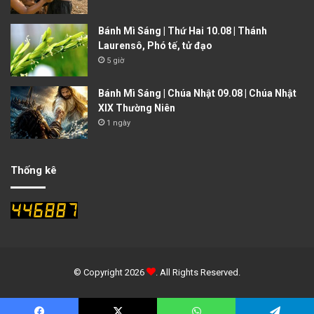
Bánh Mì Sáng | Thứ Hai 10.08 | Thánh
Laurensô, Phó tế, tử đạo
5 giờ
Bánh Mì Sáng | Chúa Nhật 09.08 | Chúa Nhật
XIX Thường Niên
1 ngày
Thống kê
© Copyright 2026
. All Rights Reserved.