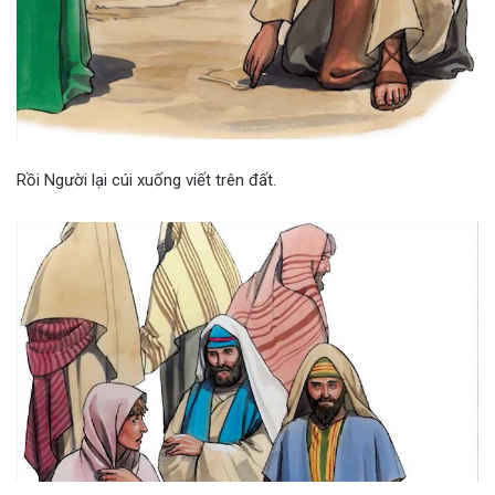
Rồi Người lại cúi xuống viết trên đất.