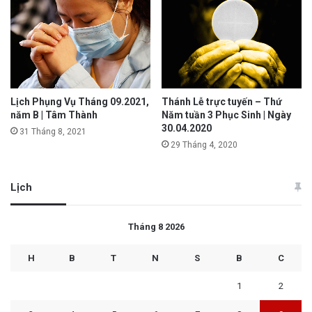
Lịch Phụng Vụ Tháng 09.2021,
Thánh Lễ trực tuyến – Thứ
năm B | Tâm Thành
Năm tuần 3 Phục Sinh | Ngày
30.04.2020
31 Tháng 8, 2021
29 Tháng 4, 2020
Lịch
Tháng 8 2026
H
B
T
N
S
B
C
1
2