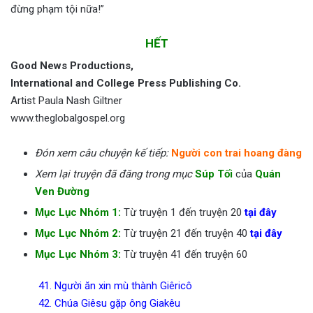
đừng phạm tội nữa!”
HẾT
Good News Productions,
International and College Press Publishing Co.
Artist Paula Nash Giltner
www.theglobalgospel.org
Đón xem câu chuyện kế tiếp:
Người con trai hoang đàng
Xem lại truyện đã đăng trong mục
Súp Tối
của
Quán
Ven Đường
Mục Lục Nhóm 1:
Từ truyện 1 đến truyện 20
tại đây
Mục Lục Nhóm 2:
Từ truyện 21 đến truyện 40
tại đây
Mục Lục Nhóm 3:
Từ truyện 41 đến truyện 60
41. Người ăn xin mù thành Giêricô
42. Chúa Giêsu gặp ông Giakêu