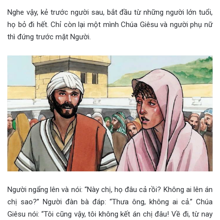
Nghe vậy, kẻ trước người sau, bắt đầu từ những người lớn tuổi,
họ bỏ đi hết. Chỉ còn lại một mình Chúa Giêsu và người phụ nữ
thì đứng trước mặt Người.
Người ngẩng lên và nói: “Này chị, họ đâu cả rồi? Không ai lên án
chị sao?” Người đàn bà đáp: “Thưa ông, không ai cả.” Chúa
Giêsu nói: “Tôi cũng vậy, tôi không kết án chị đâu! Về đi, từ nay