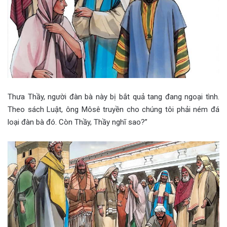
Thưa Thầy, người đàn bà này bị bắt quả tang đang ngoại tình.
Theo sách Luật, ông Môsê truyền cho chúng tôi phải ném đá
loại đàn bà đó. Còn Thầy, Thầy nghĩ sao?”