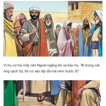
Vì họ cứ hỏi mãi, nên Người ngẩng lên và bảo họ: “Ai trong các
ông sạch tội, thì cứ việc lấy đá mà ném trước đi.”