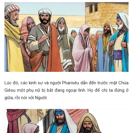
Lúc đó, các kinh sư và người Pharisêu dẫn đến trước mặt Chúa
Giêsu một phụ nữ bị bắt đang ngoại tình. Họ để chị ta đứng ở
giữa, rồi nói với Người: