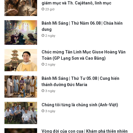
giám mục và Th. Cajêtanô, linh mục
23 giờ
Bánh Mì Sáng | Thứ Năm 06.08 | Chúa hiển
dung
2 ngày
Chúc mừng Tân Linh Mục Giuse Hoàng Văn
Toàn (GP Lạng Sơn và Cao Bằng)
2 ngày
Bánh Mì Sáng | Thứ Tư 05.08 | Cung hiến
thánh đường Đức Maria
3 ngày
Chúng tôi từng là chủng sinh (Anh-Việt)
3 ngày
Vòng đời của con cua | Khám phá thiên nhiên