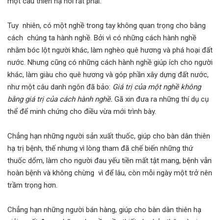
một câu thiên hạ nói rất phải.
Tuy nhiên, có một nghề trong tay không quan trọng cho bằng
cách chúng ta hành nghề. Bởi vì có những cách hành nghề
nhằm bóc lột người khác, làm nghèo quê hương và phá hoại đất
nước. Nhưng cũng có những cách hành nghề giúp ích cho người
khác, làm giàu cho quê hương và góp phần xây dựng đất nước,
như một câu danh ngôn đã bảo:
Giá trị của một nghề không
bằng giá trị của cách hành nghề.
Gã xin đưa ra những thí dụ cụ
thể để minh chứng cho điều vừa mới trình bày.
Chẳng hạn những người sản xuất thuốc, giúp cho bàn dân thiên
hạ trị bệnh, thế nhưng vì lòng tham đã chế biến những thứ
thuốc dổm, làm cho người đau yếu tiền mất tật mang, bệnh vẫn
hoàn bệnh và không chừng vì để lâu, còn mỗi ngày một trở nên
trầm trọng hơn.
Chẳng hạn những người bán hàng, giúp cho bàn dân thiên hạ