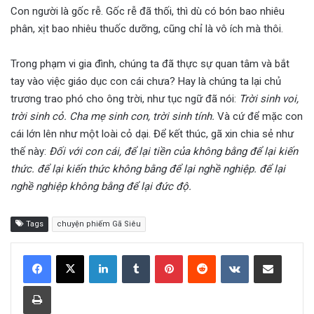
Con người là gốc rễ. Gốc rễ đã thối, thì dù có bón bao nhiêu
phân, xịt bao nhiêu thuốc dưỡng, cũng chỉ là vô ích mà thôi.
Trong phạm vi gia đình, chúng ta đã thực sự quan tâm và bắt
tay vào việc giáo dục con cái chưa? Hay là chúng ta lại chủ
trương trao phó cho ông trời, như tục ngữ đã nói:
Trời sinh voi,
trời sinh cỏ. Cha mẹ sinh con, trời sinh tính.
Và cứ để mặc con
cái lớn lên như một loài cỏ dại. Để kết thúc, gã xin chia sẻ như
thế này:
Đối với con cái, để lại tiền của không bằng để lại kiến
thức. để lại kiến thức không bằng để lại nghề nghiệp. để lại
nghề nghiệp không bằng để lại đức độ.
Tags
chuyện phiếm Gã Siêu
LinkedIn
Tumblr
Pinterest
Reddit
VKontakte
Share via Email
Print