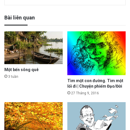
Bài liên quan
Một bến sông quê
3 tuần
Tìm một con đường. Tìm một
lối đi | Chuyện phiếm Đạo/Đời
27 Tháng 9, 2016