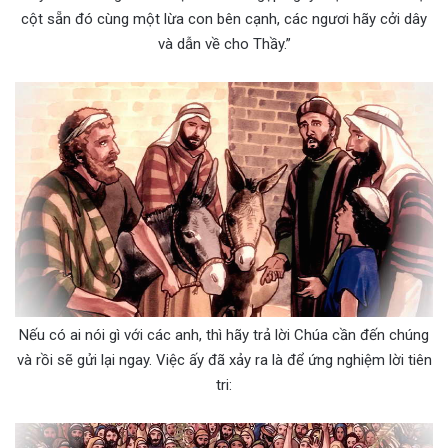
cột sẵn đó cùng một lừa con bên cạnh, các ngươi hãy cởi dây
và dẫn về cho Thầy.”
Nếu có ai nói gì với các anh, thì hãy trả lời Chúa cần đến chúng
và rồi sẽ gửi lại ngay. Việc ấy đã xảy ra là để ứng nghiệm lời tiên
tri: