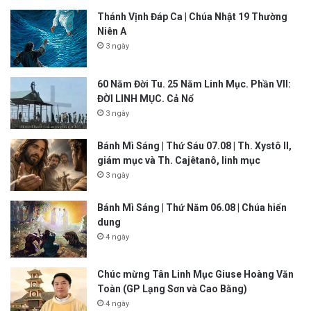
Thánh Vịnh Đáp Ca | Chúa Nhật 19 Thường
Niên A
3 ngày
60 Năm Đời Tu. 25 Năm Linh Mục. Phần VII:
ĐỜI LINH MỤC. Cả Nổ
3 ngày
Bánh Mì Sáng | Thứ Sáu 07.08 | Th. Xystô II,
giám mục và Th. Cajêtanô, linh mục
3 ngày
Bánh Mì Sáng | Thứ Năm 06.08 | Chúa hiển
dung
4 ngày
Chúc mừng Tân Linh Mục Giuse Hoàng Văn
Toàn (GP Lạng Sơn và Cao Bằng)
4 ngày