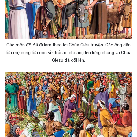
Các môn đồ đã đi làm theo lời Chúa Giêu truyền. Các ông dẫn
lừa mẹ cùng lừa con về, trải áo choàng lên lưng chúng và Chúa
Giêsu đã cỡi lên.