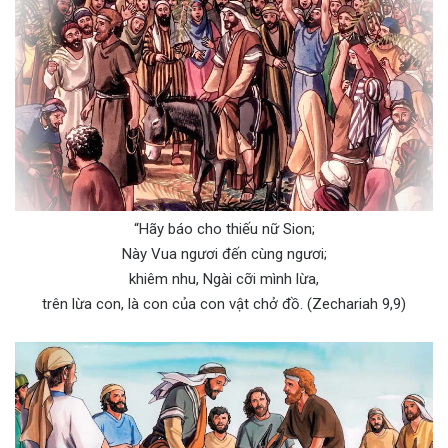
“Hãy báo cho thiếu nữ Sion;
Này Vua ngươi đến cùng ngươi;
khiêm nhu, Ngài cỡi mình lừa,
trên lừa con, là con của con vật chở đồ. (Zechariah 9,9)