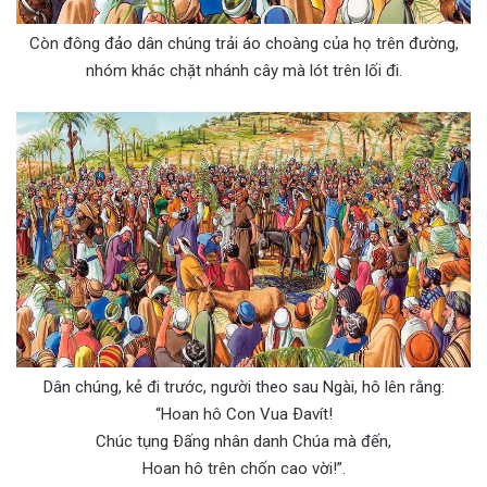
Còn đông đảo dân chúng trải áo choàng của họ trên đường,
nhóm khác chặt nhánh cây mà lót trên lối đi.
Dân chúng, kẻ đi trước, người theo sau Ngài, hô lên rằng:
“Hoan hô Con Vua Ðavít!
Chúc tụng Ðấng nhân danh Chúa mà đến,
Hoan hô trên chốn cao vời!”.