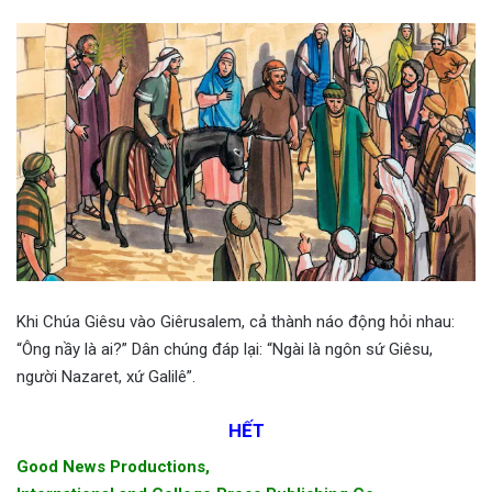
Khi Chúa Giêsu vào Giêrusalem, cả thành náo động hỏi nhau:
“Ông nầy là ai?” Dân chúng đáp lại: “Ngài là ngôn sứ Giêsu,
người Nazaret, xứ Galilê”.
HẾT
Good News Productions,