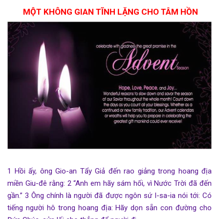
MỘT KHÔNG GIAN TĨNH LẶNG CHO TÂM HỒN
1 Hồi ấy, ông Gio-an Tẩy Giả đến rao giảng trong hoang địa
miền Giu-đê rằng: 2 “Anh em hãy sám hối, vì Nước Trời đã đến
gần.” 3 Ông chính là người đã được ngôn sứ I-sa-ia nói tới: Có
tiếng người hô trong hoang địa: Hãy dọn sẵn con đường cho