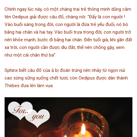
Chính ngay lúc này, có một chàng trai trẻ thông minh dũng cảm
tên Oedipus giải được câu đố, chàng nói: “Đấy là con người !
Vào buổi sáng trong đời, con người là đứa trẻ yếu đuối, nó bò
bằng hai chân và hai tay. Vào buổi trưa trong đời, con người trở
nên khỏe mạnh, bước đi bằng hai chân. Đến tuổi già, khi gần đất
xa trời, con người cần được dìu đắt, thế nên chống gậy, xem
như một cái chân thứ ba”.
Sphinx biết câu đố của ả bị đoán trúng nên nhảy từ ngọn núi
cao sừng sững xuống chết tươi, còn Oedipus được dân thành
Thèbes đưa lên làm vua.