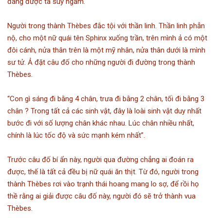
đáng được ta suy ngẫm.
Người trong thành Thèbes đắc tội với thần linh. Thần linh phẫn
nộ, cho một nữ quái tên Sphinx xuống trần, trên mình ả có một
đôi cánh, nửa thân trên là một mỹ nhân, nửa thân dưới là mình
sư tử. Ả đặt câu đố cho những người đi đường trong thành
Thèbes.
“Con gì sáng đi bằng 4 chân, trưa đi bằng 2 chân, tối đi bằng 3
chân ? Trong tất cả các sinh vật, đây là loài sinh vật duy nhất
bước đi với số lượng chân khác nhau. Lúc chân nhiều nhất,
chính là lúc tốc độ và sức mạnh kém nhất”.
Trước câu đố bí ẩn này, người qua đường chẳng ai đoán ra
được, thế là tất cả đều bị nữ quái ăn thịt. Từ đó, người trong
thành Thèbes rơi vào trạnh thái hoang mang lo sợ, để rồi họ
thề rằng ai giải được câu đố này, người đó sẽ trở thành vua
Thèbes.