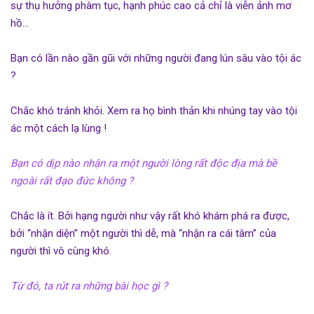
sự thụ hưởng phàm tục, hạnh phúc cao cả chỉ là viễn ảnh mơ
hồ…
Bạn có lần nào gần gũi với những người đang lún sâu vào tội ác
?
Chắc khó tránh khỏi. Xem ra họ bình thản khi nhúng tay vào tội
ác một cách lạ lùng !
Bạn có dịp nào nhận ra một người lòng rất độc địa mà bề
ngoài rất đạo đức không ?
Chắc là ít. Bởi hạng người như vậy rất khó khám phá ra được,
bởi “nhận diện” một người thì dễ, mà “nhận ra cái tâm” của
người thì vô cùng khó.
Từ đó, ta rút ra những bài học gì ?