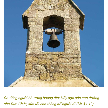
Có tiếng người hô trong hoang địa: Hãy dọn sẵn con đường
cho Đức Chúa, sửa lối cho thẳng để người đi.(Mt.3,1-12).