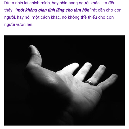
Dù ta nhìn lại chính mình, hay nhìn sang người khác… ta đều
thấy
“
một không gian tĩnh lặng cho tâm hồn
”
rất cần cho con
người, hay nói một cách khác, nó không thề thiếu cho con
người vươn lên.