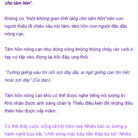
cho tâm hồn
”.
Không có
“một không gian tĩnh lặng cho tâm hồn”
nên con
người thiếu đi chiều sâu nội tâm, tâm hồn con người dần dần
nông cạn…
Tâm hồn nông cạn như dòng sông không thông chảy, rác rưởi ô
tạp cứ tấp vào, đọng lại, bồi đắp, ung thối…
“Tưởng giếng sâu tôi nối sợi dây dài, ai ngờ giếng cạn tôi tiếc
hoài sợi dây” (Ca dao).
Tâm hồn nông cạn khó có thể được nghe tiếng nói lương tri.
Khó nhận được ánh sáng chân lý. Thiếu điều kiện để những điều
thiện hảo được nẩy mầm…
Có thể thấy cuộc sống xã hội hôm nay. Nhiều bác sĩ, lương y,
hành nghề bừa bãi, “chết sống mặc bây, tiền thầy bỏ túi”. Nhiều