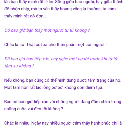
lần bạn thấy mình rất lẻ loi. Sống giữa bao người, hay giữa thành
đô nhộn nhịp, mà ta vẫn thấy hoang vắng lạ thường, ta cảm
thấy mình rất cô đơn…
Có bao giờ bạn thấy một người tự tử không ?
Chắc là có. Thật xót xa cho thân phận một con người !
Đã bao giờ bạn tiếp xúc, hay nghe một người trước khi tự tử
tâm sự không ?
Nếu không, bạn cũng có thể hình dung được tâm trạng của họ.
Một tâm hồn rất lạc lỏng bơ bơ, không còn điểm tựa.
Bạn có bao giờ tiếp xúc với những người đang đắm chìm trong
những cuộc vui đen tối không ?
Chắc là nhiều. Ngày nay nhiều người cảm thấy hạnh phúc chỉ là