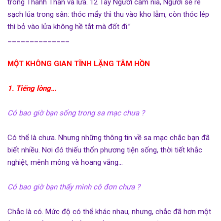
trong Thánh Thần và lửa. 12 Tay Người cầm nia, Người sẽ rê
sạch lúa trong sân: thóc mẩy thì thu vào kho lẫm, còn thóc lép
thì bỏ vào lửa không hề tắt mà đốt đi.”
______________
MỘT KHÔNG GIAN TĨNH LẶNG TÂM HỒN
1.
Tiếng lòng…
Có bao giờ bạn sống trong sa mạc chưa ?
Có thể là chưa. Nhưng những thông tin về sa mạc chắc bạn đã
biết nhiều. Nơi đó thiếu thốn phương tiện sống, thời tiết khắc
nghiệt, mênh mông và hoang vắng…
Có bao giờ bạn thấy mình cô đơn chưa ?
Chắc là có. Mức độ có thể khác nhau, nhưng, chắc đã hơn một