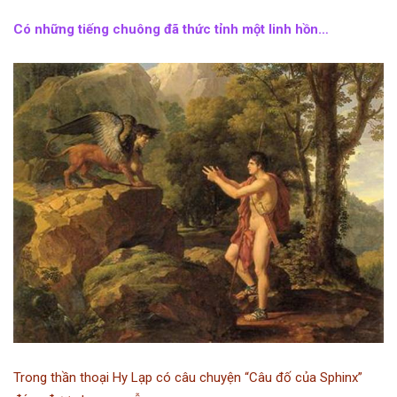
Có những tiếng chuông đã thức tỉnh một linh hồn…
Trong thần thoại Hy Lạp có câu chuyện “Câu đố của Sphinx”