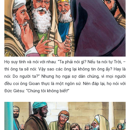
Họ suy tính và nói với nhau: “Ta phải nói gì? Nếu ta nói tự Trời, –
thì ông ta sẽ nói: Vậy sao các ông lại không tin ông ấy? Hay là
nói: Do người ta?” Nhưng họ ngại sợ dân chúng, vì mọi người
đều coi ông Gioan thực là một ngôn sứ. Nên đáp lại, họ nói với
Ðức Giêsu: “Chúng tôi không biết!”