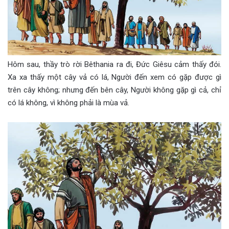
Hôm sau, thầy trò rời Bêthania ra đi, Đức Giêsu cảm thấy đói.
Xa xa thấy một cây vả có lá, Người đến xem có gặp được gì
trên cây không; nhưng đến bên cây, Người không gặp gì cả, chỉ
có lá không, vì không phải là mùa vả.