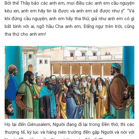
Bởi thế Thầy bảo các anh em, mọi điều các anh em cầu nguyện
kêu xin, anh em hãy tin là được và anh em sẽ được như ý”. “Và
khi đứng cầu nguyện, anh em hãy tha thứ, giả như anh em có gì
bất bình với ai, ngõ hầu Cha anh em, Ðấng ngự trên trời, cũng
tha thứ cho anh em!
Họ lại đến Giêrusalem; Người đang đi lại trong Ðền thờ, thì các
thượng tế, ký lục và hàng niên trưởng đến gặp Người và nói với