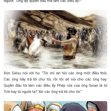
Người: “Ông lấy quyền đâu mà làm các điều ấy?”
Ðức Giêsu nói với họ: “Tôi chỉ xin hỏi các ông một điều thôi.
Các ông hãy trả lời cho tôi, rồi tôi sẽ nói cho các ông hay:
Quyền đâu tôi làm các điều ấy. Phép rửa của ông Gioan là từ
Trời hay từ người ta? Xin các ông trả lời cho tôi.”