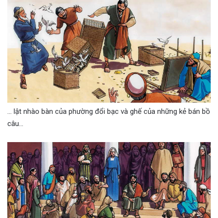
… lật nhào bàn của phường đổi bạc và ghế của những kẻ bán bồ
câu…