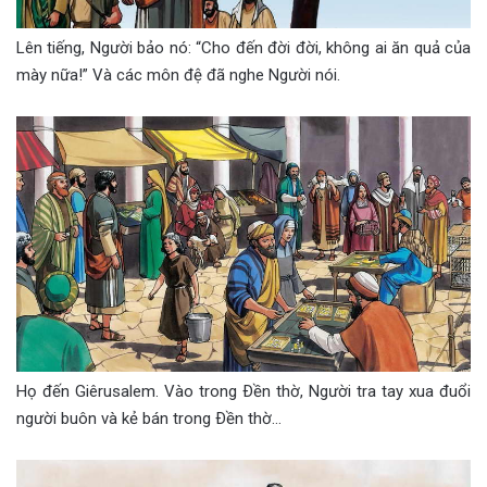
Lên tiếng, Người bảo nó: “Cho đến đời đời, không ai ăn quả của
mày nữa!” Và các môn đệ đã nghe Người nói.
Họ đến Giêrusalem. Vào trong Ðền thờ, Người tra tay xua đuổi
người buôn và kẻ bán trong Ðền thờ…