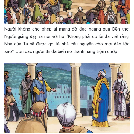
Người không cho phép ai mang đồ đạc ngang qua Ðền thờ.
Người giảng dạy và nói với họ: “Không phải có lời đã viết rằng:
Nhà của Ta sẽ được gọi là nhà cầu nguyện cho mọi dân tộc
sao? Còn các ngươi thì đã biến nó thành hang trộm cướp!