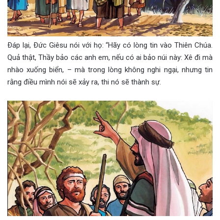
Ðáp lại, Ðức Giêsu nói với họ: “Hãy có lòng tin vào Thiên Chúa.
Quả thật, Thầy bảo các anh em, nếu có ai bảo núi này: Xê đi mà
nhào xuống biển, – mà trong lòng không nghi ngại, nhưng tin
rằng điều mình nói sẽ xảy ra, thi nó sẽ thành sự.