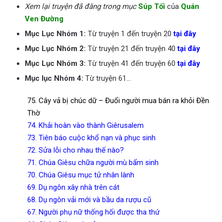
Xem lại truyện đã đăng trong mục
Súp Tối
của
Quán
Ven Đường
Mục Lục Nhóm 1:
Từ truyện 1 đến truyện 20
tại đây
Mục Lục Nhóm 2:
Từ truyện 21 đến truyện 40
tại đây
Mục Lục Nhóm 3:
Từ truyện 41 đến truyện 60
tại đây
Mục lục Nhóm 4:
Từ truyện 61…
75. Cây vả bị chúc dữ
– Đuổi người mua bán ra khỏi Đền
Thờ
74.
Khải hoàn vào thành Giêrusalem
73.
Tiên báo cuộc khổ nạn và phục sinh
72.
Sửa lỗi cho nhau thế nào?
71.
Chúa Giêsu chữa người mù bẩm sinh
70.
Chúa Giêsu mục tử nhân lành
69.
Dụ ngôn xây nhà trên cát
68.
Dụ ngôn vải mới và bầu da rượu cũ
67.
Người phụ nữ thống hối được tha thứ