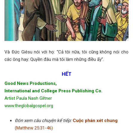
Và Ðức Giêsu nói với họ: “Cả tôi nữa, tôi cũng không nói cho
các ông hay: Quyền đâu mà tôi làm những điều ấy”.
HẾT
Good News Productions,
International and College Press Publishing Co.
Artist Paula Nash Giltner
www.theglobalgospel.org
Đón xem câu chuyện kế tiếp:
Cuộc phán xét chung
(Matthew 25:31-46)