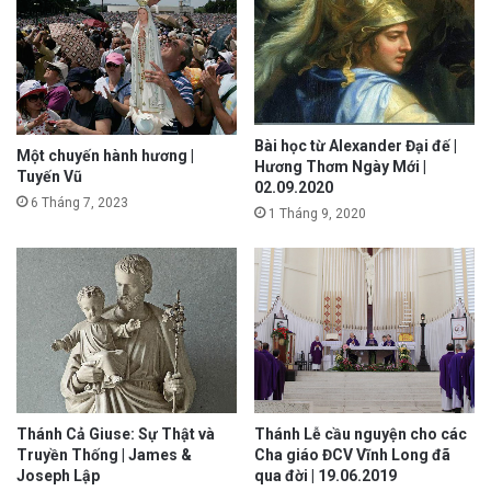
Bài học từ Alexander Đại đế |
Một chuyến hành hương |
Hương Thơm Ngày Mới |
Tuyến Vũ
02.09.2020
6 Tháng 7, 2023
1 Tháng 9, 2020
Thánh Cả Giuse: Sự Thật và
Thánh Lễ cầu nguyện cho các
Truyền Thống | James &
Cha giáo ĐCV Vĩnh Long đã
Joseph Lập
qua đời | 19.06.2019