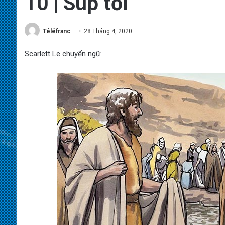
10 | Súp tối
Téléfranc
28 Tháng 4, 2020
Scarlett Le chuyển ngữ