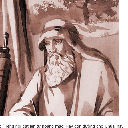
n: “Tiếng nói cất lên từ hoang mạc: Hãy dọn đường cho Chúa, hãy