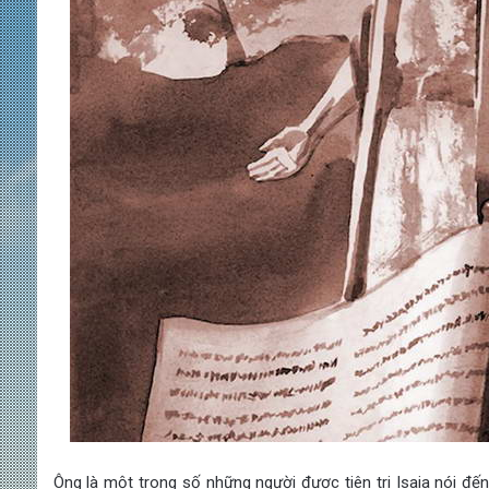
Ông là một trong số những người được tiên tri Isaia nói đế