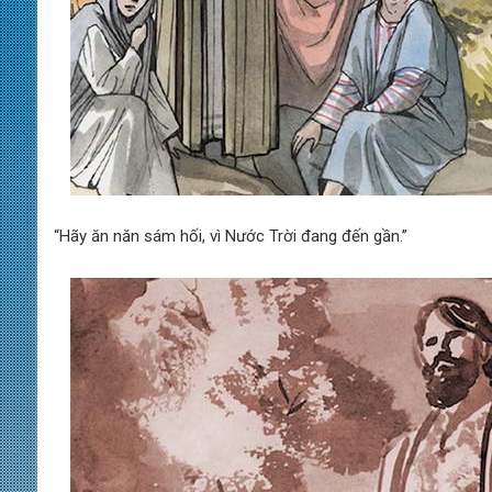
“Hãy ăn năn sám hối, vì Nước Trời đang đến gần.”