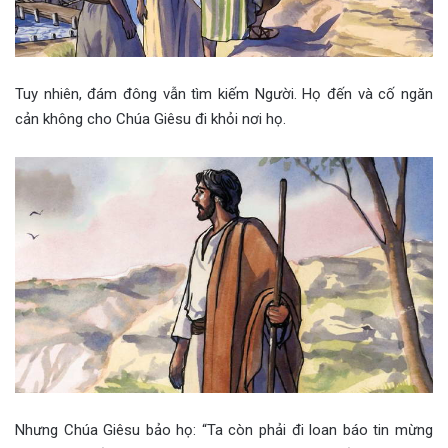
Tuy nhiên, đám đông vẫn tìm kiếm Người. Họ đến và cố ngăn
cản không cho Chúa Giêsu đi khỏi nơi họ.
Nhưng Chúa Giêsu bảo họ: “Ta còn phải đi loan báo tin mừng