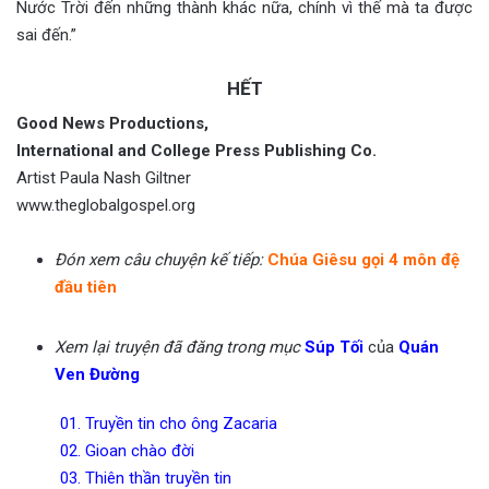
Nước Trời đến những thành khác nữa, chính vì thế mà ta được
sai đến.”
HẾT
Good News Productions,
International and College Press Publishing Co.
Artist Paula Nash Giltner
www.theglobalgospel.org
Đón xem câu chuyện kế tiếp:
Chúa Giêsu gọi 4 môn đệ
đầu tiên
— —
Xem lại truyện đã đăng trong mục
Súp Tối
của
Quán
Ven Đường
01. Truyền tin cho ông Zacaria
02. Gioan chào đời
03. Thiên thần truyền tin