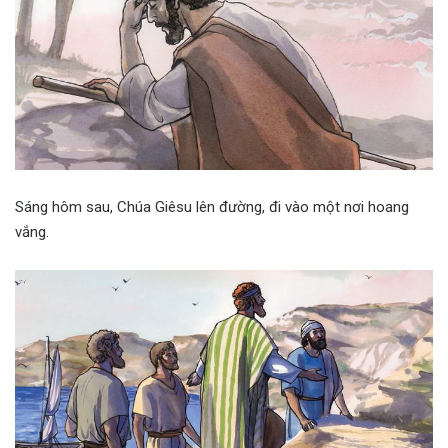
Sáng hôm sau, Chúa Giêsu lên đường, đi vào một nơi hoang
vắng.