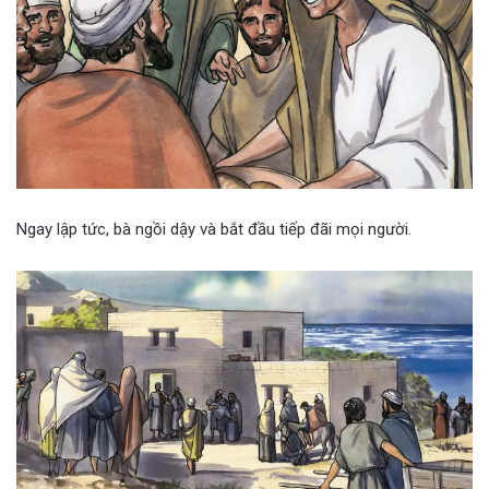
Ngay lập tức, bà ngồi dậy và bắt đầu tiếp đãi mọi người.