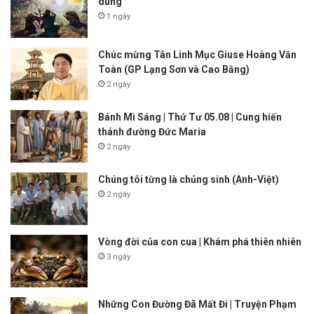
dung
1 ngày
Chúc mừng Tân Linh Mục Giuse Hoàng Văn
Toàn (GP Lạng Sơn và Cao Bằng)
2 ngày
Bánh Mì Sáng | Thứ Tư 05.08 | Cung hiến
thánh đường Đức Maria
2 ngày
Chúng tôi từng là chủng sinh (Anh-Việt)
2 ngày
Vòng đời của con cua | Khám phá thiên nhiên
3 ngày
Những Con Đường Đã Mất Đi | Truyện Phạm