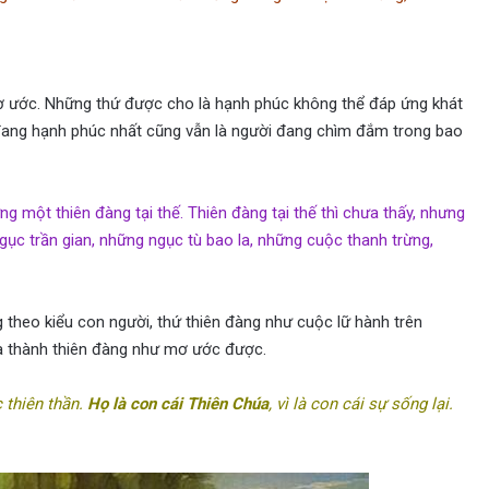
ơ ước. Những thứ được cho là hạnh phúc không thể đáp ứng khát
đang hạnh phúc nhất cũng vẫn là người đang chìm đắm trong bao
một thiên đàng tại thế. Thiên đàng tại thế thì chưa thấy, nhưng
ngục trần gian, những ngục tù bao la, những cuộc thanh trừng,
 theo kiểu con người, thứ thiên đàng như cuộc lữ hành trên
óa thành thiên đàng như mơ ước được.
 thiên thần.
Họ là con cái Thiên Chúa
, vì là con cái sự sống lại.