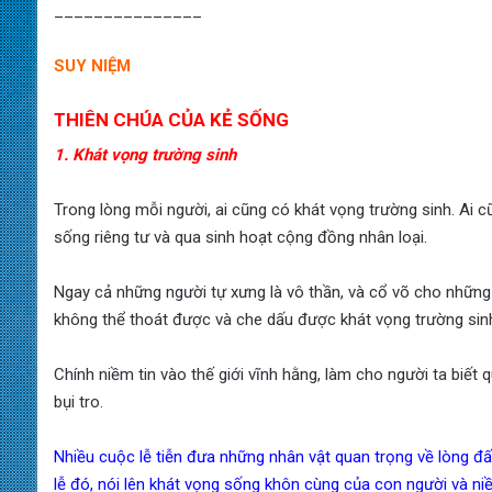
_______________
SUY NIỆM
THIÊN CHÚA CỦA KẺ SỐNG
1. Khát vọng trường sinh
Trong lòng mỗi người, ai cũng có khát vọng trường sinh. Ai
sống riêng tư và qua sinh hoạt cộng đồng nhân loại.
Ngay cả những người tự xưng là vô thần, và cổ võ cho những 
không thể thoát được và che dấu được khát vọng trường sinh v
Chính niềm tin vào thế giới vĩnh hằng, làm cho người ta biết 
bụi tro.
Nhiều cuộc lễ tiễn đưa những nhân vật quan trọng về lòng đất
lễ đó, nói lên khát vọng sống khôn cùng của con người và ni