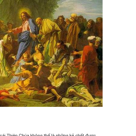
cái Thiên Chúa không thể là những kẻ chết được.